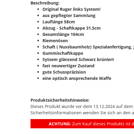
Beschreibung:
Original Ruger links System!
aus gepflegter Sammlung
Lauflänge 58cm
Abzug - Schaftkappe 31,5cm
Gesamtlänge 104cm
Riemenösen
Schaft ( Nussbaumholz) Spezialanfertigung, 
Gummischaftkappe
Sytsem glänzend Schwarz brüniert
fast neuwertiger Zustand
gute Schusspräzision
eine optisch ansprechende Waffe
Produktsicherheitshinweise:
Dieses Produkt wurde vor dem 13.12.2024 auf dem Ma
Sicherheitsinformationen wenden Sie sich an den 
ACHTUNG:
Zum Kauf dieses Produkts ist d