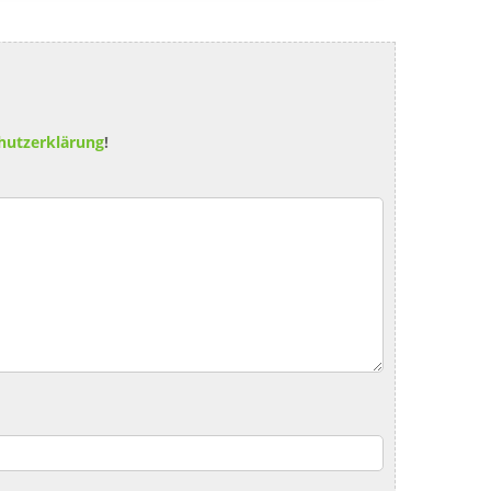
hutzerklärung
!