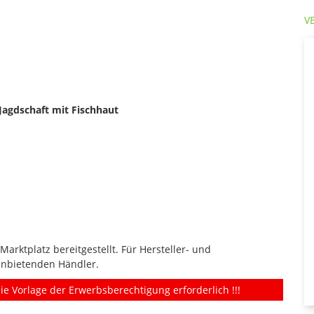
V
Jagdschaft mit Fischhaut
rktplatz bereitgestellt. Für Hersteller- und
anbietenden Händler.
ie Vorlage der Erwerbsberechtigung erforderlich !!!