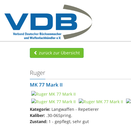
zurück zur Übersicht
Ruger
MK 77 Mark II
Kategorie:
Langwaffen - Repetierer
Kaliber:
.30-06Spring.
Zustand:
1 - gepflegt, sehr gut