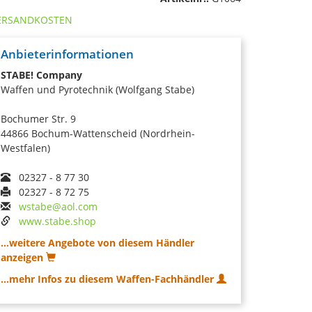
ERSANDKOSTEN
Anbieterinformationen
STABE! Company
Waffen und Pyrotechnik (Wolfgang Stabe)
Bochumer Str. 9
44866 Bochum-Wattenscheid (Nordrhein-
Westfalen)
02327 - 8 77 30
02327 - 8 72 75
wstabe@aol.com
www.stabe.shop
...weitere Angebote von diesem Händler
anzeigen
...mehr Infos zu diesem Waffen-Fachhändler