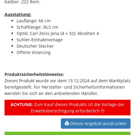
Kaliber .222 Rem.
Ausstattung:
Lauflänge: 66 cm
Schaftlänge: 36,5 cm
Optik: Carl Zeiss Jena (4 × 32); Absehen 4
Suhler-Einhakmontage
Deutscher Stecher
Offene Visierung
Produktsicherheitshinweise:
Dieses Produkt wurde vor dem 13.12.2024 auf dem Marktplatz
bereitgestellt. Für Hersteller- und Sicherheitsinformationen
wenden Sie sich an den anbietenden Händler.
ACHTUNG:
Zum Kauf dieses Produkts ist die Vorlage der
Erwerbsberechtigung erforderlich !!!
Dieses Angebot ausdrucken