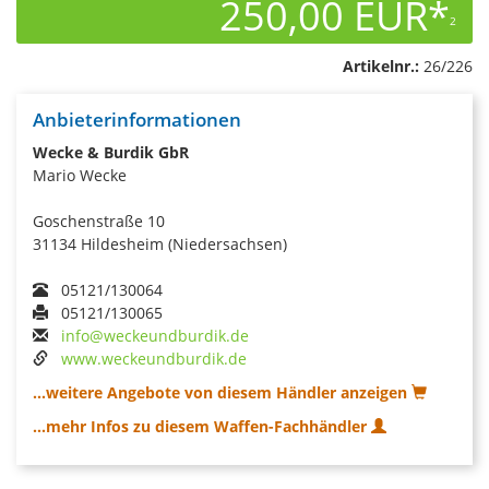
250,00 EUR*
2
Artikelnr.:
26/226
Anbieterinformationen
Wecke & Burdik GbR
Mario Wecke
Goschenstraße 10
31134 Hildesheim (Niedersachsen)
05121/130064
05121/130065
info@weckeundburdik.de
www.weckeundburdik.de
...weitere Angebote von diesem Händler anzeigen
...mehr Infos zu diesem Waffen-Fachhändler