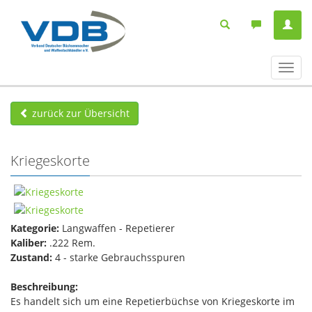
Navig
ein-/
zurück zur Übersicht
Kriegeskorte
Kategorie:
Langwaffen - Repetierer
Kaliber:
.222 Rem.
Zustand:
4 - starke Gebrauchsspuren
Beschreibung:
Es handelt sich um eine Repetierbüchse von Kriegeskorte im