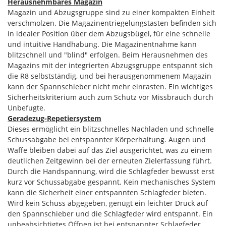
Herausnehmbares Magazin
Magazin und Abzugsgruppe sind zu einer kompakten Einheit
verschmolzen. Die Magazinentriegelungstasten befinden sich
in idealer Position über dem Abzugsbügel, für eine schnelle
und intuitive Handhabung. Die Magazinentnahme kann
blitzschnell und "blind" erfolgen. Beim Herausnehmen des
Magazins mit der integrierten Abzugsgruppe entspannt sich
die R8 selbstständig, und bei herausgenommenem Magazin
kann der Spannschieber nicht mehr einrasten. Ein wichtiges
Sicherheitskriterium auch zum Schutz vor Missbrauch durch
Unbefugte.
Geradezug-Repetiersystem
Dieses ermöglicht ein blitzschnelles Nachladen und schnelle
Schussabgabe bei entspannter Körperhaltung. Augen und
Waffe bleiben dabei auf das Ziel ausgerichtet, was zu einem
deutlichen Zeitgewinn bei der erneuten Zielerfassung führt.
Durch die Handspannung, wird die Schlagfeder bewusst erst
kurz vor Schussabgabe gespannt. Kein mechanisches System
kann die Sicherheit einer entspannten Schlagfeder bieten.
Wird kein Schuss abgegeben, genügt ein leichter Druck auf
den Spannschieber und die Schlagfeder wird entspannt. Ein
unbeabsichtigtes Öffnen ist bei entspannter Schlagfeder