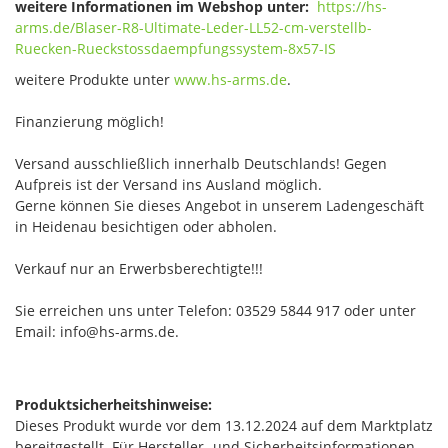
weitere Informationen im Webshop unter:
https://hs-
arms.de/Blaser-R8-Ultimate-Leder-LL52-cm-verstellb-
Ruecken-Rueckstossdaempfungssystem-8x57-IS
weitere Produkte unter
www.hs-arms.de
.
Finanzierung möglich!
Versand ausschließlich innerhalb Deutschlands! Gegen
Aufpreis ist der Versand ins Ausland möglich.
Gerne können Sie dieses Angebot in unserem Ladengeschäft
in Heidenau besichtigen oder abholen.
Verkauf nur an Erwerbsberechtigte!!!
Sie erreichen uns unter Telefon: 03529 5844 917 oder unter
Email: info@hs-arms.de.
Produktsicherheitshinweise:
Dieses Produkt wurde vor dem 13.12.2024 auf dem Marktplatz
bereitgestellt. Für Hersteller- und Sicherheitsinformationen