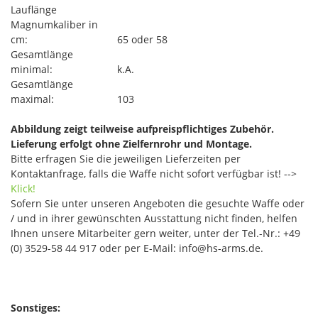
Lauflänge
Magnumkaliber in
cm:
65 oder 58
Gesamtlänge
minimal:
k.A.
Gesamtlänge
maximal:
103
Abbildung zeigt teilweise aufpreispflichtiges Zubehör.
Lieferung erfolgt ohne Zielfernrohr und Montage.
Bitte erfragen Sie die jeweiligen Lieferzeiten per
Kontaktanfrage, falls die Waffe nicht sofort verfügbar ist! -->
Klick!
Sofern Sie unter unseren Angeboten die gesuchte Waffe oder
/ und in ihrer gewünschten Ausstattung nicht finden, helfen
Ihnen unsere Mitarbeiter gern weiter, unter der Tel.-Nr.: +49
(0) 3529-58 44 917 oder per E-Mail: info@hs-arms.de.
Sonstiges: