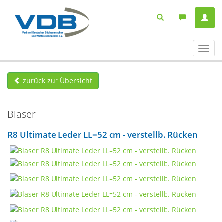
Navig
ein-/
zurück zur Übersicht
Blaser
R8 Ultimate Leder LL=52 cm - verstellb. Rücken