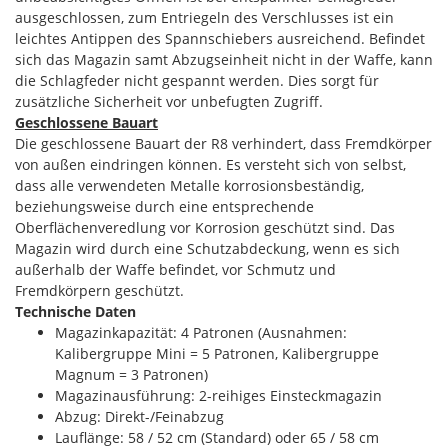
ausgeschlossen, zum Entriegeln des Verschlusses ist ein
leichtes Antippen des Spannschiebers ausreichend. Befindet
sich das Magazin samt Abzugseinheit nicht in der Waffe, kann
die Schlagfeder nicht gespannt werden. Dies sorgt für
zusätzliche Sicherheit vor unbefugten Zugriff.
Geschlossene Bauart
Die geschlossene Bauart der R8 verhindert, dass Fremdkörper
von außen eindringen können. Es versteht sich von selbst,
dass alle verwendeten Metalle korrosionsbeständig,
beziehungsweise durch eine entsprechende
Oberflächenveredlung vor Korrosion geschützt sind. Das
Magazin wird durch eine Schutzabdeckung, wenn es sich
außerhalb der Waffe befindet, vor Schmutz und
Fremdkörpern geschützt.
Technische Daten
Magazinkapazität: 4 Patronen (Ausnahmen:
Kalibergruppe Mini = 5 Patronen, Kalibergruppe
Magnum = 3 Patronen)
Magazinausführung: 2-reihiges Einsteckmagazin
Abzug: Direkt-/Feinabzug
Lauflänge: 58 / 52 cm (Standard) oder 65 / 58 cm