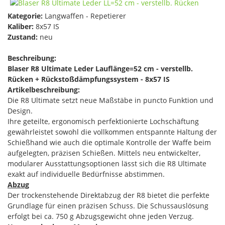
Kategorie:
Langwaffen - Repetierer
Kaliber:
8x57 IS
Zustand:
neu
Beschreibung:
Blaser R8 Ultimate Leder Lauflänge=52 cm - verstellb.
Rücken + Rückstoßdämpfungssystem - 8x57 IS
Artikelbeschreibung:
Die R8 Ultimate setzt neue Maßstäbe in puncto Funktion und
Design.
Ihre geteilte, ergonomisch perfektionierte Lochschäftung
gewährleistet sowohl die vollkommen entspannte Haltung der
Schießhand wie auch die optimale Kontrolle der Waffe beim
aufgelegten, präzisen Schießen. Mittels neu entwickelter,
modularer Ausstattungsoptionen lässt sich die R8 Ultimate
exakt auf individuelle Bedürfnisse abstimmen.
Abzug
Der trockenstehende Direktabzug der R8 bietet die perfekte
Grundlage für einen präzisen Schuss. Die Schussauslösung
erfolgt bei ca. 750 g Abzugsgewicht ohne jeden Verzug.