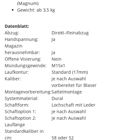
(Magnum)
Gewicht: ab 3,5 kg
Datenblatt:
Abzug:
Direkt-/Feinabzug
Handspannung:
Ja
Magazin
herausnehmbar:
ja
Offene Visierung:
Nein
Mündungsgewinde:
M15x1
Laufkontur:
Standard (17mm)
Kaliber:
je nach Auswahl
vorbereitet für Blaser
Montagevorbereitung:
Sattelmontage
Systemmaterial:
Dural
Schaftform:
Lochschaft mit Leder
Schaftoption 1:
je nach Auswahl
Schaftoption 2:
je nach Auswahl
Lauflänge
Standardkaliber in
cm:
58 oder 52