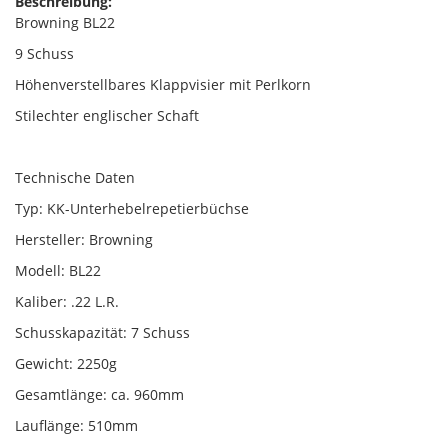
Beschreibung:
Browning BL22
9 Schuss
Höhenverstellbares Klappvisier mit Perlkorn
Stilechter englischer Schaft
Technische Daten
Typ: KK-Unterhebelrepetierbüchse
Hersteller: Browning
Modell: BL22
Kaliber: .22 L.R.
Schusskapazität: 7 Schuss
Gewicht: 2250g
Gesamtlänge: ca. 960mm
Lauflänge: 510mm