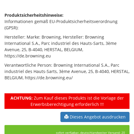
Produktsicherheitshinweise:
Informationen gemäß EU-Produktsicherheitsverordnung
(GPSR):
Hersteller: Marke: Browning, Hersteller: Browning
International S.A., Parc industriel des Hauts-Sarts, 3ème
Avenue, 25, B-4040, HERSTAL, BELGIUM,
https://de.browning.eu
Verantwortliche Person: Browning International S.A., Parc
industriel des Hauts-Sarts, 3ème Avenue, 25, B-4040, HERSTAL,
BELGIUM, https://de.browning.eu/
ACHTUNG:
Zum Kauf dieses Produkts ist die Vorlage der
Erwerbsberechtigung erforderlich !!!
Dieses Angebot ausdrucken
sofort verfügbar, deutschlandweiter Versand: 20