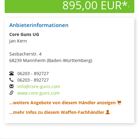
895,00 EUR*
1
Anbieterinformationen
Core Guns UG
Jan Kern
Sasbacherstr. 4
68239 Mannheim (Baden-Württemberg)
06203 - 892727
06203 - 892727
info@core-guns.com
www.core-guns.com
...weitere Angebote von diesem Händler anzeigen
...mehr Infos zu diesem Waffen-Fachhändler