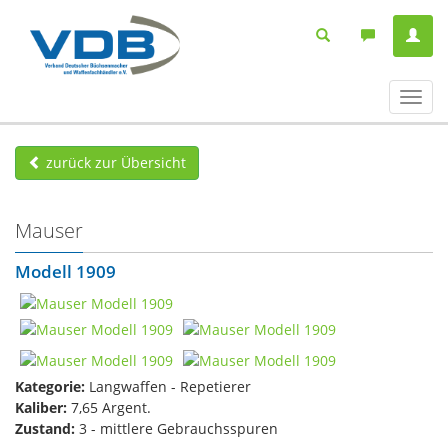
Navig
ein-/
zurück zur Übersicht
Mauser
Modell 1909
Kategorie:
Langwaffen - Repetierer
Kaliber:
7,65 Argent.
Zustand:
3 - mittlere Gebrauchsspuren