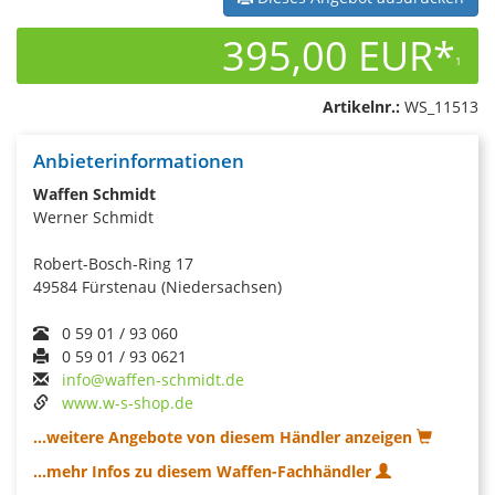
395,00 EUR*
1
Artikelnr.:
WS_11513
Anbieterinformationen
Waffen Schmidt
Werner Schmidt
Robert-Bosch-Ring 17
49584 Fürstenau (Niedersachsen)
0 59 01 / 93 060
0 59 01 / 93 0621
info@waffen-schmidt.de
www.w-s-shop.de
...weitere Angebote von diesem Händler anzeigen
...mehr Infos zu diesem Waffen-Fachhändler