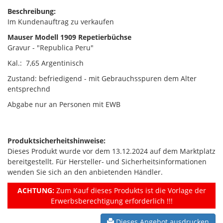
Beschreibung:
Im Kundenauftrag zu verkaufen
Mauser Modell 1909 Repetierbüchse
Gravur - "Republica Peru"
Kal.: 7,65 Argentinisch
Zustand: befriedigend - mit Gebrauchsspuren dem Alter
entsprechnd
Abgabe nur an Personen mit EWB
Produktsicherheitshinweise:
Dieses Produkt wurde vor dem 13.12.2024 auf dem Marktplatz
bereitgestellt. Für Hersteller- und Sicherheitsinformationen
wenden Sie sich an den anbietenden Händler.
ACHTUNG:
Zum Kauf dieses Produkts ist die Vorlage der
Erwerbsberechtigung erforderlich !!!
Dieses Angebot ausdrucken