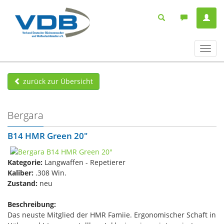
Navig
ein-/
zurück zur Übersicht
Bergara
B14 HMR Green 20"
Kategorie:
Langwaffen - Repetierer
Kaliber:
.308 Win.
Zustand:
neu
Beschreibung:
Das neuste Mitglied der HMR Famiie. Ergonomischer Schaft in