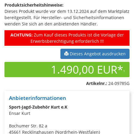
Produktsicherheitshinweise:
Dieses Produkt wurde vor dem 13.12.2024 auf dem Marktplatz
bereitgestellt. Für Hersteller- und Sicherheitsinformationen
wenden Sie sich an den anbietenden Händler.
ACHTUNG:
Zum Kauf dieses Produkts ist die Vorlage der
Erwerbsberechtigung erforderlich !!!
Dieses Angebot ausdrucken
1.490,00 EUR*
1
Artikelnr.:
24-09785G
Anbieterinformationen
Sport-Jagd-Zubehör Kurt e.K
Ensar Kurt
Bochumer Str. 82 a
45661 Recklinghausen (Nordrhein-Westfalen)