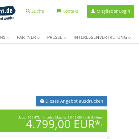
Suche
Kontakt
Mitglieder Login
UNS
PARTNER
PRESSE
INTERESSENVERTRETUNG
Dieses Angebot ausdrucken
Sauer 101 GTI, mit Leica Magnus 1,8-12x50 i, mit Schiene
4.799,00 EUR*
1