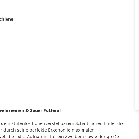
Schiene
ewehrriemen & Sauer Futteral
 dem stufenlos höhenverstellbarem Schaftrücken findet die
 der durch seine perfekte Ergonomie maximalen
l, die extra Aufnahme für ein Zweibein sowie der große