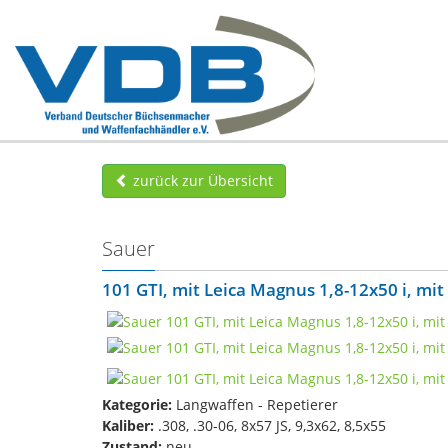
zurück zur Übersicht
Sauer
101 GTI, mit Leica Magnus 1,8-12x50 i, mit
Kategorie:
Langwaffen - Repetierer
Kaliber:
.308, .30-06, 8x57 JS, 9,3x62, 8,5x55
Zustand:
neu