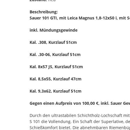
Beschreibung:
Sauer 101 GTI, mit Leica Magnus 1,8-12x50 i, mit 
inkl. Mündungsgewinde
Kal. .308, Kurzlauf 51cm
Kal. .30-06, Kurzlauf 51cm
Kal. 8x57 JS, Kurzlauf 51cm
Kal. 8,5x55, Kurzlauf 47cm
Kal. 9,3x62, Kurzlauf 51cm
Gegen einen Aufpreis von 100,00 €, inkl. Sauer G
Durch den ultrastabilen Schichtholz-Lochschaft mit
S 101 die Vollendung. Ein Schaft der Superlative,
Schießkomfort bietet. Die abnehmbaren Riemenbüge