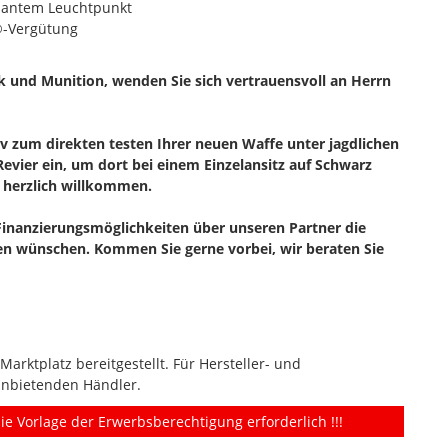
llantem Leuchtpunkt
-Vergütung
k und Munition, wenden Sie sich vertrauensvoll an Herrn
iv zum direkten testen Ihrer neuen Waffe unter jagdlichen
evier ein, um dort bei einem Einzelansitz auf Schwarz
 herzlich willkommen.
Finanzierungsmöglichkeiten über unseren Partner die
ren wünschen. Kommen Sie gerne vorbei, wir beraten Sie
rktplatz bereitgestellt. Für Hersteller- und
anbietenden Händler.
ie Vorlage der Erwerbsberechtigung erforderlich !!!