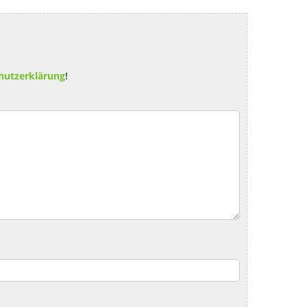
hutzerklärung
!