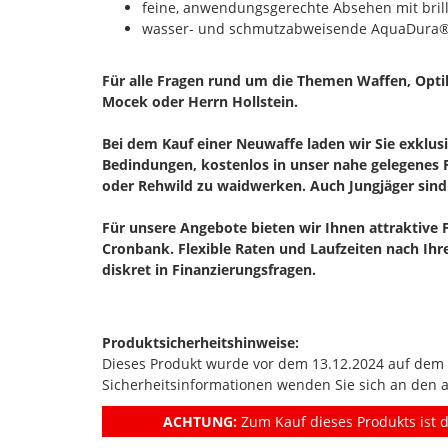
feine, anwendungsgerechte Absehen mit bri
wasser- und schmutzabweisende AquaDura®
Für alle Fragen rund um die Themen Waffen, Opti
Mocek oder Herrn Hollstein.
Bei dem Kauf einer Neuwaffe laden wir Sie exklus
Bedindungen, kostenlos in unser nahe gelegenes R
oder Rehwild zu waidwerken. Auch Jungjäger sind
Für unsere Angebote bieten wir Ihnen attraktive 
Cronbank. Flexible Raten und Laufzeiten nach Ih
diskret in Finanzierungsfragen.
Produktsicherheitshinweise:
Dieses Produkt wurde vor dem 13.12.2024 auf dem Ma
Sicherheitsinformationen wenden Sie sich an den 
ACHTUNG:
Zum Kauf dieses Produkts ist d