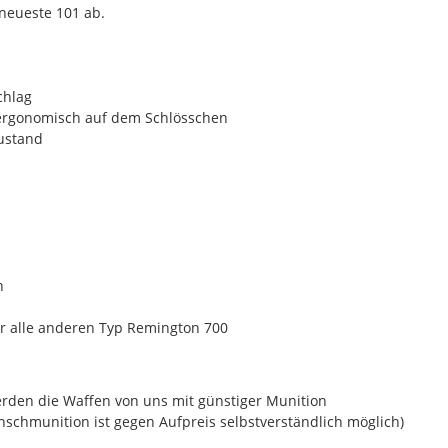
neueste 101 ab.
chlag
 ergonomisch auf dem Schlösschen
ustand
n
r alle anderen Typ Remington 700
rden die Waffen von uns mit günstiger Munition
nschmunition ist gegen Aufpreis selbstverständlich möglich)