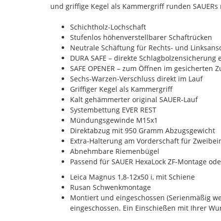
und griffige Kegel als Kammergriff runden SAUERs 
Schichtholz-Lochschaft
Stufenlos höhenverstellbarer Schaftrücken
Neutrale Schäftung für Rechts- und Linksans
DURA SAFE – direkte Schlagbolzensicherung
SAFE OPENER – zum Öffnen im gesicherten Z
Sechs-Warzen-Verschluss direkt im Lauf
Griffiger Kegel als Kammergriff
Kalt gehämmerter original SAUER-Lauf
Systembettung EVER REST
Mündungsgewinde M15x1
Direktabzug mit 950 Gramm Abzugsgewicht
Extra-Halterung am Vorderschaft für Zweibei
Abnehmbare Riemenbügel
Passend für SAUER HexaLock ZF-Montage ode
Leica Magnus 1,8-12x50 i, mit Schiene
Rusan Schwenkmontage
Montiert und eingeschossen (Serienmäßig we
eingeschossen. Ein Einschießen mit Ihrer Wu