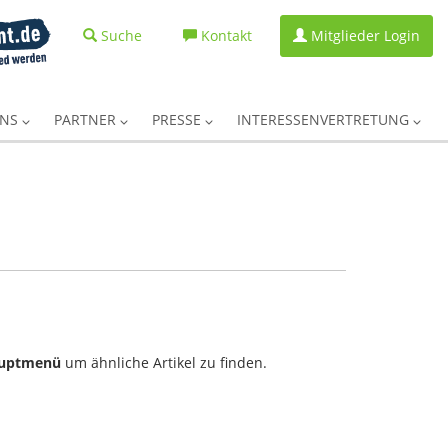
Suche
Kontakt
Mitglieder Login
UNS
PARTNER
PRESSE
INTERESSENVERTRETUNG
uptmenü
um ähnliche Artikel zu finden.