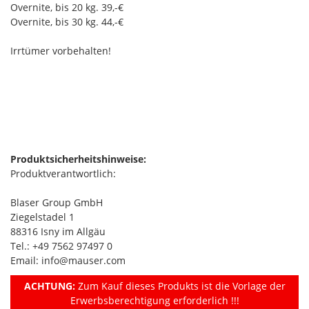
Overnite, bis 20 kg. 39,-€
Overnite, bis 30 kg. 44,-€
Irrtümer vorbehalten!
Produktsicherheitshinweise:
Produktverantwortlich:
Blaser Group GmbH
Ziegelstadel 1
88316 Isny im Allgäu
Tel.: +49 7562 97497 0
Email: info@mauser.com
ACHTUNG:
Zum Kauf dieses Produkts ist die Vorlage der
Erwerbsberechtigung erforderlich !!!