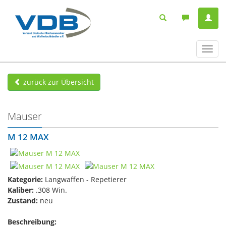
Navig
ein-/
zurück zur Übersicht
Mauser
M 12 MAX
Kategorie:
Langwaffen - Repetierer
Kaliber:
.308 Win.
Zustand:
neu
Beschreibung: