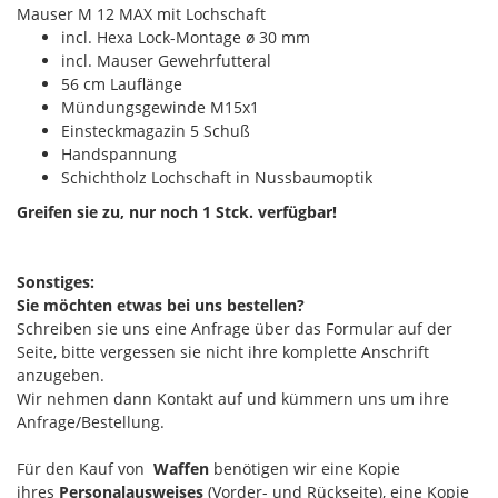
Mauser M 12 MAX mit Lochschaft
incl. Hexa Lock-Montage ø 30 mm
incl. Mauser Gewehrfutteral
56 cm Lauflänge
Mündungsgewinde M15x1
Einsteckmagazin 5 Schuß
Handspannung
Schichtholz Lochschaft in Nussbaumoptik
Greifen sie zu, nur noch 1 Stck. verfügbar!
Sonstiges:
Sie möchten etwas bei uns bestellen?
Schreiben sie uns eine Anfrage über das Formular auf der
Seite, bitte vergessen sie nicht ihre komplette Anschrift
anzugeben.
Wir nehmen dann Kontakt auf und kümmern uns um ihre
Anfrage/Bestellung.
Für den Kauf von
Waffen
benötigen wir eine Kopie
ihres
Personalausweises
(Vorder- und Rückseite), eine Kopie