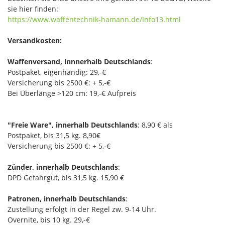
sie hier finden:
https://www.waffentechnik-hamann.de/Info13.html
Versandkosten:
Waffenversand, innnerhalb Deutschlands
:
Postpaket, eigenhändig: 29,-€
Versicherung bis 2500 €: + 5,-€
Bei Überlänge >120 cm: 19,-€ Aufpreis
"Freie Ware", innerhalb Deutschlands
: 8,90 € als
Postpaket, bis 31,5 kg. 8,90€
Versicherung bis 2500 €: + 5,-€
Zünder, innerhalb Deutschlands
:
DPD Gefahrgut, bis 31,5 kg. 15,90 €
Patronen, innerhalb Deutschlands
:
Zustellung erfolgt in der Regel zw. 9-14 Uhr.
Overnite, bis 10 kg. 29,-€