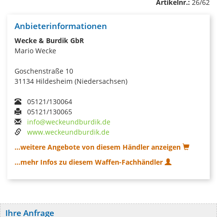
Artikelnr.:
26/62
Anbieterinformationen
Wecke & Burdik GbR
Mario Wecke
Goschenstraße 10
31134 Hildesheim (Niedersachsen)
05121/130064
05121/130065
info@weckeundburdik.de
www.weckeundburdik.de
...weitere Angebote von diesem Händler anzeigen
...mehr Infos zu diesem Waffen-Fachhändler
Ihre Anfrage