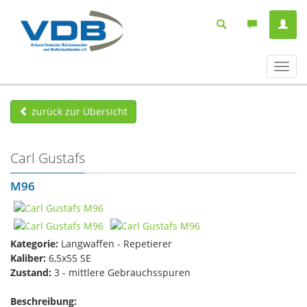
Navig
ein-/
zurück zur Übersicht
Carl Gustafs
M96
Kategorie:
Langwaffen - Repetierer
Kaliber:
6,5x55 SE
Zustand:
3 - mittlere Gebrauchsspuren
Beschreibung: