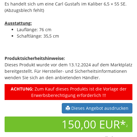
Es handelt sich um eine Carl Gustafs im Kaliber 6,5 × 55 SE.
(Abzugsblech fehlt)
Ausstattung:
Lauflänge: 76 cm
Schaftlänge: 35,5 cm
Produktsicherheitshinweise:
Dieses Produkt wurde vor dem 13.12.2024 auf dem Marktplatz
bereitgestellt. Für Hersteller- und Sicherheitsinformationen
wenden Sie sich an den anbietenden Händler.
ACHTUNG:
Zum Kauf dieses Produkts ist die Vorlage der
Erwerbsberechtigung erforderlich !!!
Dieses Angebot ausdrucken
150,00 EUR*
2