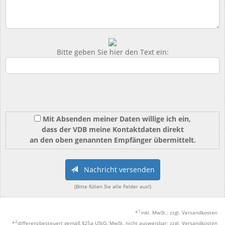
Bitte geben Sie hier den Text ein:
Mit Absenden meiner Daten willige ich ein,
dass der VDB meine Kontaktdaten direkt
an den oben genannten Empfänger übermittelt.
Nachricht versenden
(Bitte füllen Sie alle Felder aus!)
1
*
inkl. MwSt.; zzgl. Versandkosten
2
*
differenzbesteuert gemäß §25a UStG.;MwSt. nicht ausweisbar; zzgl. Versandkosten