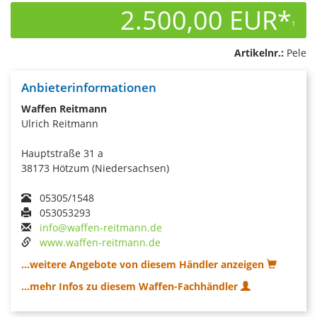
2.500,00 EUR*
1
Artikelnr.:
Pele
Anbieterinformationen
Waffen Reitmann
Ulrich Reitmann
Hauptstraße 31 a
38173 Hötzum (Niedersachsen)
05305/1548
053053293
info@waffen-reitmann.de
www.waffen-reitmann.de
...weitere Angebote von diesem Händler anzeigen
...mehr Infos zu diesem Waffen-Fachhändler