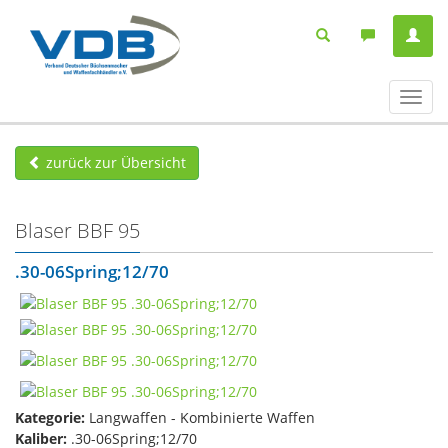
Navig
ein-/
zurück zur Übersicht
Blaser BBF 95
.30-06Spring;12/70
Kategorie:
Langwaffen - Kombinierte Waffen
Kaliber:
.30-06Spring;12/70