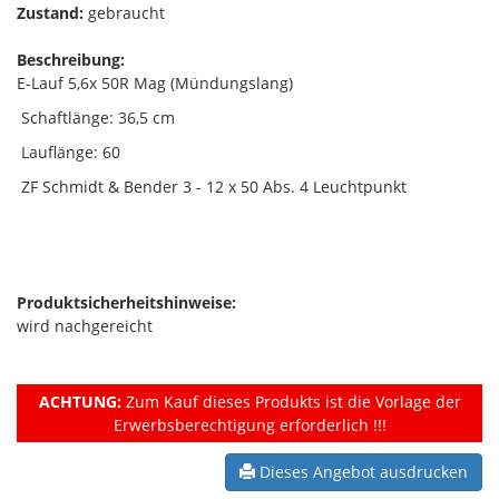
Zustand:
gebraucht
Beschreibung:
E-Lauf 5,6x 50R Mag (Mündungslang)
Schaftlänge: 36,5 cm
Lauflänge: 60
ZF Schmidt & Bender 3 - 12 x 50 Abs. 4 Leuchtpunkt
Produktsicherheitshinweise:
wird nachgereicht
ACHTUNG:
Zum Kauf dieses Produkts ist die Vorlage der
Erwerbsberechtigung erforderlich !!!
Dieses Angebot ausdrucken