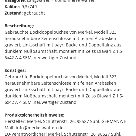
Kategorie:
Langwaffen - Kombinierte Waffen
Kaliber:
9,3x74R
Zustand:
gebraucht
Beschreibung:
Gebrauchte Bockdoppelbüchse von Merkel, Modell 323,
herausnehmbare Seitenschlosse mit feinen Arabesken
graviert, Linksschaft mit bayr. Backe und Doppelfalnz aus
dunklem Nußbaumschaft, montiert mit Zeiss Diavari Z 1,5-
6x42 A 4 SEM, neuwertiger Zustand
Sonstiges:
Gebrauchte Bockdoppelbüchse von Merkel, Modell 323,
herausnehmbare Seitenschlosse mit feinen Arabesken
graviert, Linksschaft mit bayr. Backe und Doppelfalnz aus
dunklem Nußbaumschaft, montiert mit Zeiss Diavari Z 1,5-
6x42 A 4 SEM, neuwertiger Zustand
Produktsicherheitshinweise:
Hersteller: Merkel, Schützenstr. 26, 98527 Suhl, GERMANY, E-
Mail: info@merkel-waffen.de
EU-Verantwortlicher: Merkel, Schützenstr. 26, 98527 Suhl,