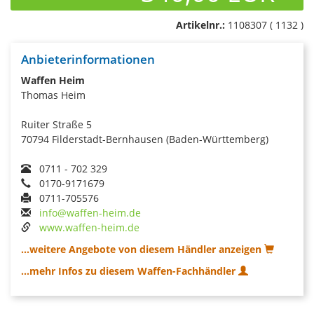
Artikelnr.:
1108307 ( 1132 )
Anbieterinformationen
Waffen Heim
Thomas Heim
Ruiter Straße 5
70794 Filderstadt-Bernhausen (Baden-Württemberg)
0711 - 702 329
0170-9171679
0711-705576
info@waffen-heim.de
www.waffen-heim.de
...weitere Angebote von diesem Händler anzeigen
...mehr Infos zu diesem Waffen-Fachhändler