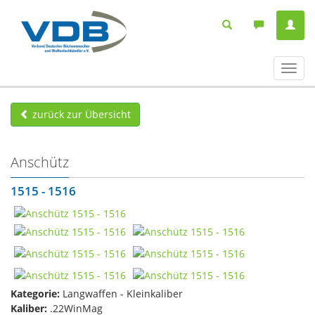
Navig
ein-/
zurück zur Übersicht
Anschütz
1515 - 1516
Kategorie:
Langwaffen - Kleinkaliber
Kaliber:
.22WinMag