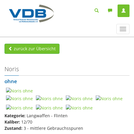
Navig
ein-/
zurück zur Übersicht
Noris
ohne
Kategorie:
Langwaffen - Flinten
Kaliber:
12/70
Zustand:
3 - mittlere Gebrauchsspuren