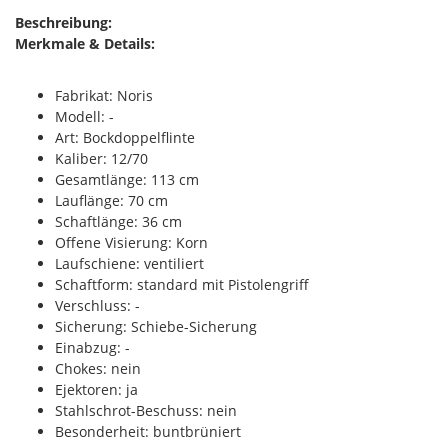
Beschreibung:
Merkmale & Details:
Fabrikat: Noris
Modell: -
Art: Bockdoppelflinte
Kaliber: 12/70
Gesamtlänge: 113 cm
Lauflänge: 70 cm
Schaftlänge: 36 cm
Offene Visierung: Korn
Laufschiene: ventiliert
Schaftform: standard mit Pistolengriff
Verschluss: -
Sicherung: Schiebe-Sicherung
Einabzug: -
Chokes: nein
Ejektoren: ja
Stahlschrot-Beschuss: nein
Besonderheit: buntbrüniert