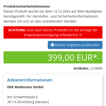
Produktsicherheitshinweise:
Dieses Produkt wurde vor dem 13.12.2024 auf dem Marktplatz
bereitgestellt. Für Hersteller- und Sicherheitsinformationen
wenden Sie sich an den anbietenden Händler.
ACHTUNG:
Zum Kauf dieses Produkts ist die Vorlage der
Erwerbsberechtigung erforderlich !!!
Dieses Angebot ausdrucken
399,00 EUR*
2
Artikelnr.:
214930
Anbieterinformationen
DER Waidmann GmbH
Am Schwimmbad 6
36115 Ehrenberg (Hessen)