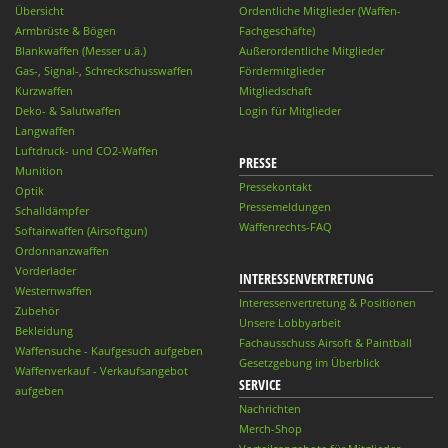
Übersicht
Ordentliche Mitglieder (Waffen-
Armbrüste & Bögen
Fachgeschäfte)
Blankwaffen (Messer u.ä.)
Außerordentliche Mitglieder
Gas-, Signal-, Schreckschusswaffen
Fördermitglieder
Kurzwaffen
Mitgliedschaft
Deko- & Salutwaffen
Login für Mitglieder
Langwaffen
Luftdruck- und CO2-Waffen
PRESSE
Munition
Pressekontakt
Optik
Pressemeldungen
Schalldämpfer
Waffenrechts-FAQ
Softairwaffen (Airsoftgun)
Ordonnanzwaffen
Vorderlader
INTERESSENVERTRETUNG
Westernwaffen
Interessenvertretung & Positionen
Zubehör
Unsere Lobbyarbeit
Bekleidung
Fachausschuss Airsoft & Paintball
Waffensuche - Kaufgesuch aufgeben
Gesetzgebung im Überblick
Waffenverkauf - Verkaufsangebot
SERVICE
aufgeben
Nachrichten
Merch-Shop