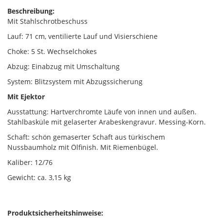
Beschreibung:
Mit Stahlschrotbeschuss
Lauf: 71 cm, ventilierte Lauf und Visierschiene
Choke: 5 St. Wechselchokes
Abzug: Einabzug mit Umschaltung
System: Blitzsystem mit Abzugssicherung
Mit Ejektor
Ausstattung: Hartverchromte Läufe von innen und außen.
Stahlbasküle mit gelaserter Arabeskengravur. Messing-Korn.
Schaft: schön gemaserter Schaft aus türkischem
Nussbaumholz mit Ölfinish. Mit Riemenbügel.
Kaliber: 12/76
Gewicht: ca. 3,15 kg
Produktsicherheitshinweise: