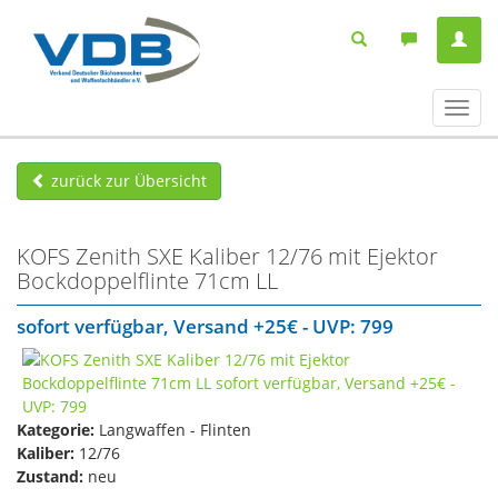
Navig
ein-/
zurück zur Übersicht
KOFS Zenith SXE Kaliber 12/76 mit Ejektor
Bockdoppelflinte 71cm LL
sofort verfügbar, Versand +25€ - UVP: 799
Kategorie:
Langwaffen - Flinten
Kaliber:
12/76
Zustand:
neu