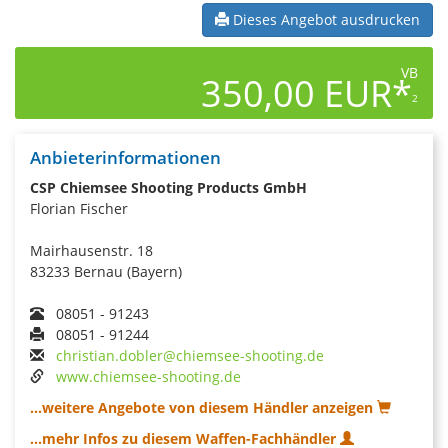
Dieses Angebot ausdrucken
VB
350,00 EUR*
2
Anbieterinformationen
CSP Chiemsee Shooting Products GmbH
Florian Fischer
Mairhausenstr. 18
83233 Bernau (Bayern)
08051 - 91243
08051 - 91244
christian.dobler@chiemsee-shooting.de
www.chiemsee-shooting.de
...weitere Angebote von diesem Händler anzeigen
...mehr Infos zu diesem Waffen-Fachhändler