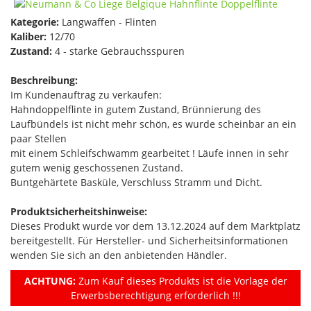
Kategorie:
Langwaffen - Flinten
Kaliber:
12/70
Zustand:
4 - starke Gebrauchsspuren
Beschreibung:
Im Kundenauftrag zu verkaufen:
Hahndoppelflinte in gutem Zustand, Brünnierung des
Laufbündels ist nicht mehr schön, es wurde scheinbar an ein
paar Stellen
mit einem Schleifschwamm gearbeitet ! Läufe innen in sehr
gutem wenig geschossenen Zustand.
Buntgehärtete Basküle, Verschluss Stramm und Dicht.
Produktsicherheitshinweise:
Dieses Produkt wurde vor dem 13.12.2024 auf dem Marktplatz
bereitgestellt. Für Hersteller- und Sicherheitsinformationen
wenden Sie sich an den anbietenden Händler.
ACHTUNG:
Zum Kauf dieses Produkts ist die Vorlage der
Erwerbsberechtigung erforderlich !!!