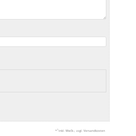
1
*
inkl. MwSt.; zzgl. Versandkosten