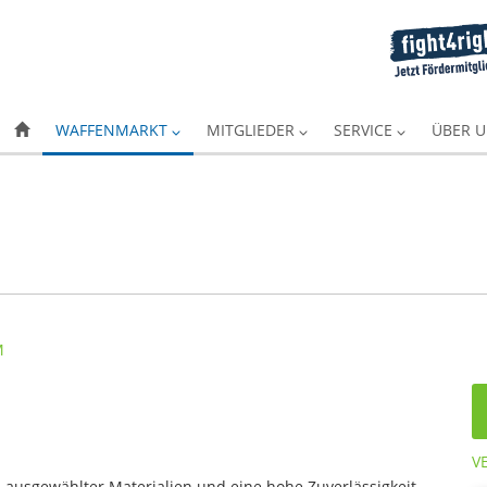
WAFFENMARKT
MITGLIEDER
SERVICE
ÜBER 
V
ausgewählter Materialien und eine hohe Zuverlässigkeit