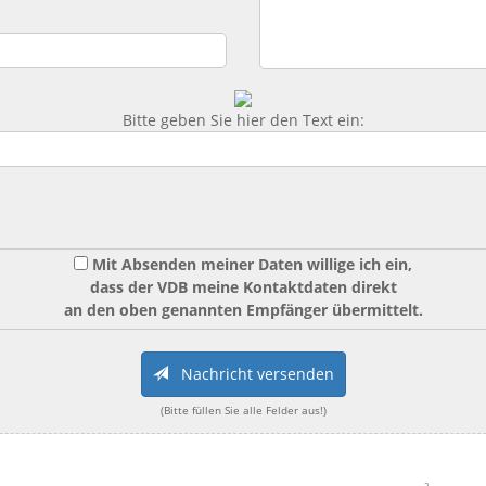
Bitte geben Sie hier den Text ein:
Mit Absenden meiner Daten willige ich ein,
dass der VDB meine Kontaktdaten direkt
an den oben genannten Empfänger übermittelt.
Nachricht versenden
(Bitte füllen Sie alle Felder aus!)