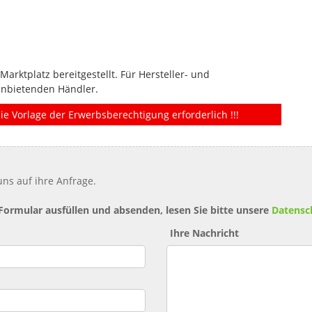
rktplatz bereitgestellt. Für Hersteller- und
anbietenden Händler.
ie Vorlage der Erwerbsberechtigung erforderlich !!!
ns auf ihre Anfrage.
 Formular ausfüllen und absenden, lesen Sie bitte unsere
Datensc
Ihre Nachricht