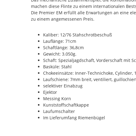
machen diese Flinte zu einem internationalen Bests
Die Premier EM erfüllt alle Erwartungen an eine ele
zu einem angemessenen Preis.
Kaliber: 12/76 Stahschrotbeschuß
Lauflänge: 71cm
Schaftlänge: 36,8cm
Gewicht: 3.050g.
Schaft: Spezialjagdschaft, Vorderschaft mit S
Basküle: Stahl
Chokeeinsätze: Inner-Technichoke, Cylinder, 1
Laufschiene: 7mm breit, ventiliert, guillochier
selektiver Einabzug
Ejektor
Messing Korn
Kunststoffschaftkappe
Laufumschalter
Im Lieferumfang Riemenbügel