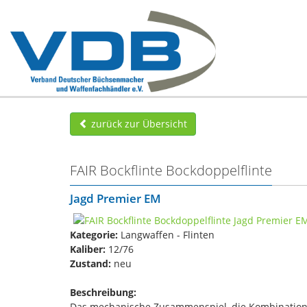
zurück zur Übersicht
FAIR Bockflinte Bockdoppelflinte
Jagd Premier EM
Kategorie:
Langwaffen - Flinten
Kaliber:
12/76
Zustand:
neu
Beschreibung:
Das mechanische Zusammenspiel, die Kombination 