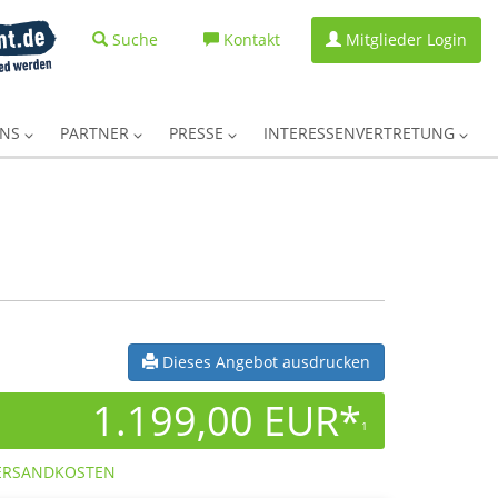
Suche
Kontakt
Mitglieder Login
UNS
PARTNER
PRESSE
INTERESSENVERTRETUNG
Dieses Angebot ausdrucken
1.199,00 EUR*
1
ERSANDKOSTEN