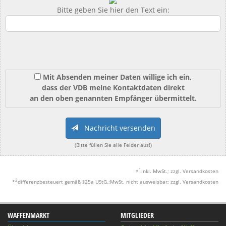
Bitte geben Sie hier den Text ein:
Mit Absenden meiner Daten willige ich ein,
dass der VDB meine Kontaktdaten direkt
an den oben genannten Empfänger übermittelt.
Nachricht versenden
(Bitte füllen Sie alle Felder aus!)
1
*
inkl. MwSt.; zzgl. Versandkosten
2
*
differenzbesteuert gemäß §25a UStG.;MwSt. nicht ausweisbar; zzgl. Versandkosten
WAFFENMARKT
MITGLIEDER