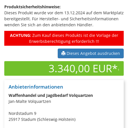
Produktsicherheitshinweise:
Dieses Produkt wurde vor dem 13.12.2024 auf dem Marktplatz
bereitgestellt. Für Hersteller- und Sicherheitsinformationen
wenden Sie sich an den anbietenden Händler.
ACHTUNG:
Zum Kauf dieses Produkts ist die Vorlage der
Erwerbsberechtigung erforderlich !!!
Dieses Angebot ausdrucken
3.340,00 EUR*
1
Anbieterinformationen
Waffenhandel und Jagdbedarf Volquartzen
Jan-Malte Volquartzen
Nordstadum 9
25917 Stadum (Schleswig-Holstein)