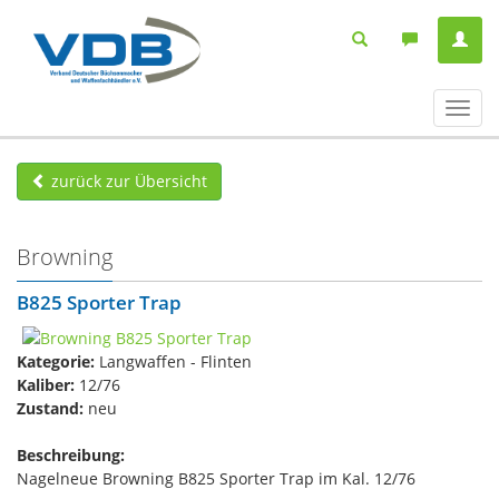
Navig
ein-/
zurück zur Übersicht
Browning
B825 Sporter Trap
Kategorie:
Langwaffen - Flinten
Kaliber:
12/76
Zustand:
neu
Beschreibung:
Nagelneue Browning B825 Sporter Trap im Kal. 12/76