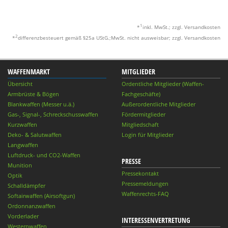
1
*
inkl. MwSt.; zzgl. Versandkosten
2
*
differenzbesteuert gemäß §25a UStG.;MwSt. nicht ausweisbar; zzgl. Versandkosten
WAFFENMARKT
MITGLIEDER
Übersicht
Ordentliche Mitglieder (Waffen-
Armbrüste & Bögen
Fachgeschäfte)
Blankwaffen (Messer u.ä.)
Außerordentliche Mitglieder
Gas-, Signal-, Schreckschusswaffen
Fördermitglieder
Kurzwaffen
Mitgliedschaft
Deko- & Salutwaffen
Login für Mitglieder
Langwaffen
Luftdruck- und CO2-Waffen
PRESSE
Munition
Pressekontakt
Optik
Pressemeldungen
Schalldämpfer
Waffenrechts-FAQ
Softairwaffen (Airsoftgun)
Ordonnanzwaffen
Vorderlader
INTERESSENVERTRETUNG
Westernwaffen