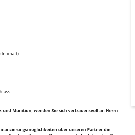
idenmatt)
chloss
k und Munition, wenden Sie sich vertrauensvoll an Herrn
Finanzierungsmöglichkeiten über unseren Partner die