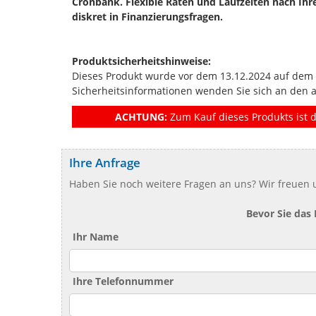
Cronbank. Flexible Raten und Laufzeiten nach Ih
diskret in Finanzierungsfragen.
Produktsicherheitshinweise:
Dieses Produkt wurde vor dem 13.12.2024 auf dem Ma
Sicherheitsinformationen wenden Sie sich an den 
ACHTUNG:
Zum Kauf dieses Produkts ist d
Ihre Anfrage
Haben Sie noch weitere Fragen an uns? Wir freuen u
Bevor Sie das
Ihr Name
Ihre Telefonnummer