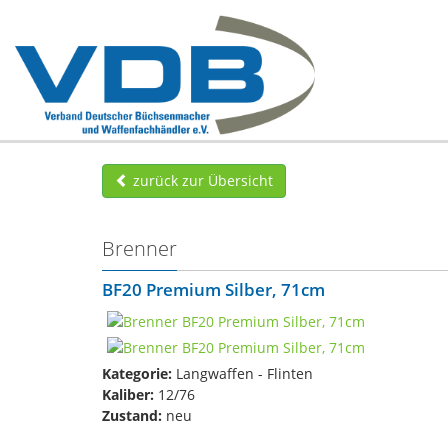
zurück zur Übersicht
Brenner
BF20 Premium Silber, 71cm
Kategorie:
Langwaffen - Flinten
Kaliber:
12/76
Zustand:
neu