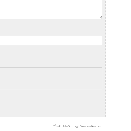
1
*
inkl. MwSt.; zzgl. Versandkosten