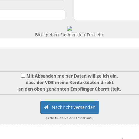
Bitte geben Sie hier den Text ein:
Mit Absenden meiner Daten willige ich ein,
dass der VDB meine Kontaktdaten direkt
an den oben genannten Empfänger übermittelt.
Nachricht versenden
(Bitte füllen Sie alle Felder aus!)