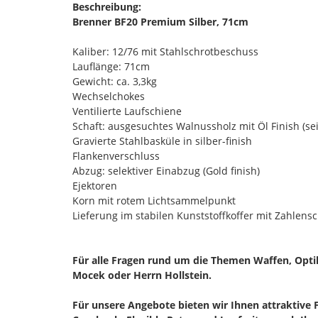
Beschreibung:
Brenner BF20 Premium Silber, 71cm
Kaliber: 12/76 mit Stahlschrotbeschuss
Lauflänge: 71cm
Gewicht: ca. 3,3kg
Wechselchokes
Ventilierte Laufschiene
Schaft: ausgesuchtes Walnussholz mit Öl Finish (se
Gravierte Stahlbasküle in silber-finish
Flankenverschluss
Abzug: selektiver Einabzug (Gold finish)
Ejektoren
Korn mit rotem Lichtsammelpunkt
Lieferung im stabilen Kunststoffkoffer mit Zahlens
Für alle Fragen rund um die Themen Waffen, Opti
Mocek oder Herrn Hollstein.
Für unsere Angebote bieten wir Ihnen attraktive 