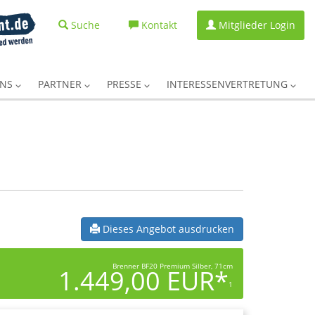
Suche
Kontakt
Mitglieder Login
UNS
PARTNER
PRESSE
INTERESSENVERTRETUNG
Dieses Angebot ausdrucken
Brenner BF20 Premium Silber, 71cm
1.449,00 EUR*
1