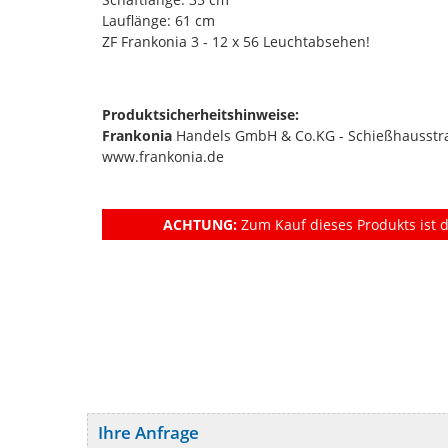
Lauflänge: 61 cm
ZF Frankonia 3 - 12 x 56 Leuchtabsehen!
Produktsicherheitshinweise:
Frankonia
Handels GmbH & Co.KG - Schießhausstra
www.frankonia.de
ACHTUNG:
Zum Kauf dieses Produkts ist d
Ihre Anfrage