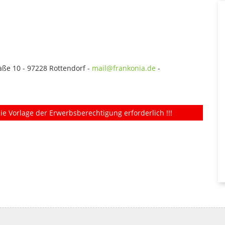
ße 10 - 97228 Rottendorf -
mail@frankonia.de
-
ie Vorlage der Erwerbsberechtigung erforderlich !!!