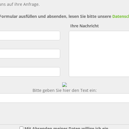
ns auf ihre Anfrage.
 Formular ausfüllen und absenden, lesen Sie bitte unsere
Datensc
Ihre Nachricht
Bitte geben Sie hier den Text ein:
Mit Absenden meiner Daten willige ich ein,