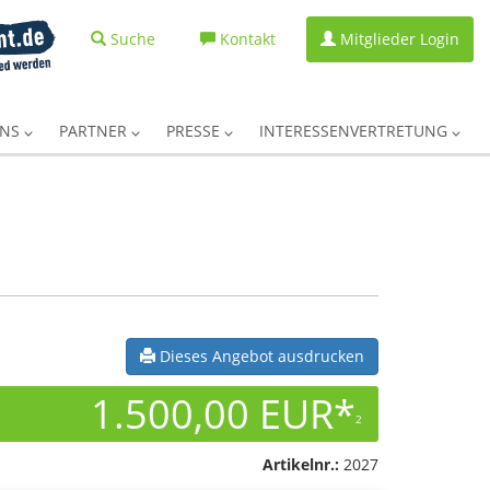
Suche
Kontakt
Mitglieder Login
UNS
PARTNER
PRESSE
INTERESSENVERTRETUNG
Dieses Angebot ausdrucken
1.500,00 EUR*
2
Artikelnr.:
2027