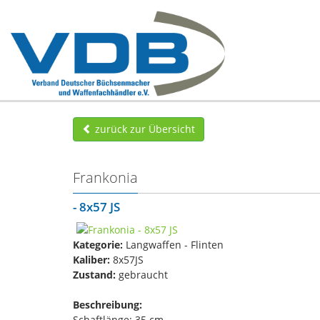
zurück zur Übersicht
Frankonia
- 8x57 JS
Kategorie:
Langwaffen - Flinten
Kaliber:
8x57JS
Zustand:
gebraucht
Beschreibung:
Schaftlänge: 35 cm