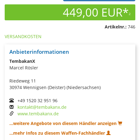
449,00 EUR*
2
Artikelnr.:
746
VERSANDKOSTEN
Anbieterinformationen
TembakanX
Marcel Rösler
Riedeweg 11
30974 Wennigsen (Deister) (Niedersachsen)
+49 1520 32 951 96
kontakt@tembakanx.de
www.tembakanx.de
...weitere Angebote von diesem Händler anzeigen
...mehr Infos zu diesem Waffen-Fachhändler