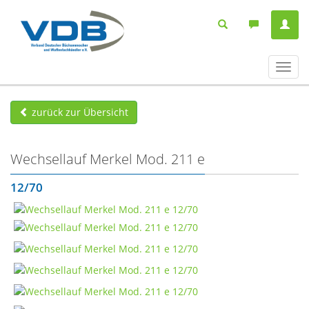
Navig
ein-/
zurück zur Übersicht
Wechsellauf Merkel Mod. 211 e
12/70