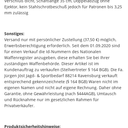
Verschluß dicht, Schaftlänge 35 cm, Doppelabzug ohne
Ejektor, kein Stahlschrotbeschuß jedoch für Patronen bis 3,25
mm zulässig
Sonstiges:
Versand nur mit persönlicher Zustellung (37,50 €) möglich,
Erwerbsberechtigung erforderlich. Seit dem 01.09.2020 sind
für einen Verkauf die Id-Nummern des Nationalen
Waffenregister anzugeben, diese erhalten Sie bei Ihrer
zuständigen Waffenbehörde. Dieser Artikel ist im
Kundenauftrag zu verkaufen (Stellvertreter § 164 BGB). Die Fa.
Jürgen Jöst Jagd- & Sportbedarf 88214 Ravensburg verkauft
entsprechend gekennzeichnete (§ 164 BGB) Waren nicht im
eigenen Namen und nicht auf eigene Rechnung. Daher ohne
Garantie, ohne Gewährleistung (nach §444AGB), Umtausch
und Rücknahme nur im gesetzlichen Rahmen für
Privatverkäufer.
Produktsicherheitshinweise: