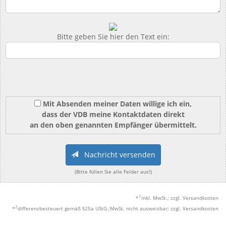
Bitte geben Sie hier den Text ein:
Mit Absenden meiner Daten willige ich ein,
dass der VDB meine Kontaktdaten direkt
an den oben genannten Empfänger übermittelt.
Nachricht versenden
(Bitte füllen Sie alle Felder aus!)
1
*
inkl. MwSt.; zzgl. Versandkosten
2
*
differenzbesteuert gemäß §25a UStG.;MwSt. nicht ausweisbar; zzgl. Versandkosten