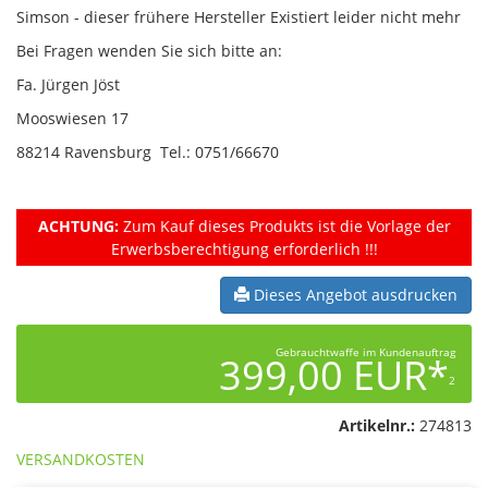
Simson - dieser frühere Hersteller Existiert leider nicht mehr
Bei Fragen wenden Sie sich bitte an:
Fa. Jürgen Jöst
Mooswiesen 17
88214 Ravensburg Tel.: 0751/66670
ACHTUNG:
Zum Kauf dieses Produkts ist die Vorlage der
Erwerbsberechtigung erforderlich !!!
Dieses Angebot ausdrucken
Gebrauchtwaffe im Kundenauftrag
399,00 EUR*
2
Artikelnr.:
274813
VERSANDKOSTEN