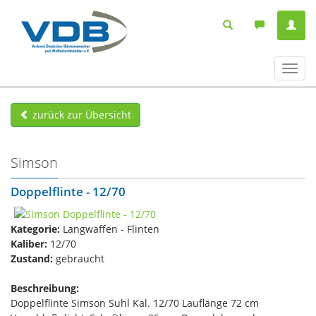
Navig
ein-/
zurück zur Übersicht
Simson
Doppelflinte - 12/70
Kategorie:
Langwaffen - Flinten
Kaliber:
12/70
Zustand:
gebraucht
Beschreibung:
Doppelflinte Simson Suhl Kal. 12/70 Lauflänge 72 cm