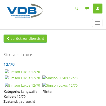
Navig
ein-/
zurück zur Übersicht
Simson Luxus
12/70
Kategorie:
Langwaffen - Flinten
Kaliber:
12/70
Zustand:
gebraucht