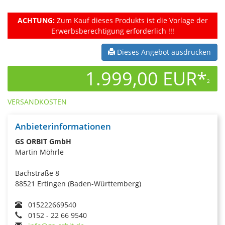
ACHTUNG:
Zum Kauf dieses Produkts ist die Vorlage der
Erwerbsberechtigung erforderlich !!!
Dieses Angebot ausdrucken
1.999,00 EUR*
2
VERSANDKOSTEN
Anbieterinformationen
GS ORBIT GmbH
Martin Möhrle
Bachstraße 8
88521 Ertingen (Baden-Württemberg)
015222669540
0152 - 22 66 9540