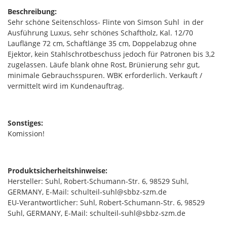
Beschreibung:
Sehr schöne Seitenschloss- Flinte von Simson Suhl in der
Ausführung Luxus, sehr schönes Schaftholz, Kal. 12/70
Lauflänge 72 cm, Schaftlänge 35 cm, Doppelabzug ohne
Ejektor, kein Stahlschrotbeschuss jedoch für Patronen bis 3,2
zugelassen. Läufe blank ohne Rost, Brünierung sehr gut,
minimale Gebrauchsspuren. WBK erforderlich. Verkauft /
vermittelt wird im Kundenauftrag.
Sonstiges:
Komission!
Produktsicherheitshinweise:
Hersteller: Suhl, Robert-Schumann-Str. 6, 98529 Suhl,
GERMANY, E-Mail: schulteil-suhl@sbbz-szm.de
EU-Verantwortlicher: Suhl, Robert-Schumann-Str. 6, 98529
Suhl, GERMANY, E-Mail: schulteil-suhl@sbbz-szm.de