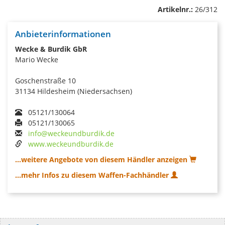
Artikelnr.:
26/312
Anbieterinformationen
Wecke & Burdik GbR
Mario Wecke
Goschenstraße 10
31134 Hildesheim (Niedersachsen)
05121/130064
05121/130065
info@weckeundburdik.de
www.weckeundburdik.de
...weitere Angebote von diesem Händler anzeigen
...mehr Infos zu diesem Waffen-Fachhändler