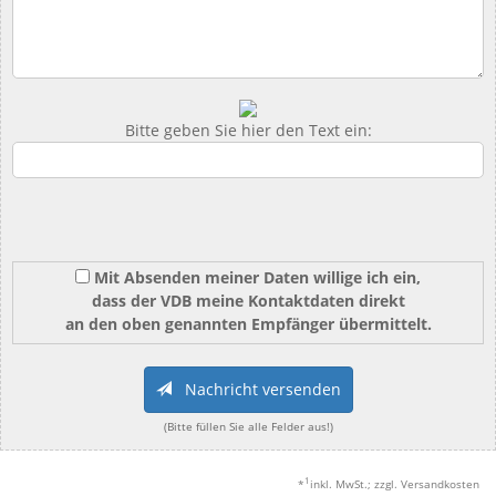
Bitte geben Sie hier den Text ein:
Mit Absenden meiner Daten willige ich ein,
dass der VDB meine Kontaktdaten direkt
an den oben genannten Empfänger übermittelt.
Nachricht versenden
(Bitte füllen Sie alle Felder aus!)
1
*
inkl. MwSt.; zzgl. Versandkosten