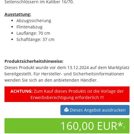
Seitenschlössern im Kaliber 16/70.
Ausstattung:
Abzugssicherung
Flintenabzug
Lauflänge: 70 cm
Schaftlänge: 37 cm
Produktsicherheitshinweise:
Dieses Produkt wurde vor dem 13.12.2024 auf dem Marktplatz
bereitgestellt. Für Hersteller- und Sicherheitsinformationen
wenden Sie sich an den anbietenden Händler.
ACHTUNG:
Zum Kauf dieses Produkts ist die Vorlage der
Erwerbsberechtigung erforderlich !!!
Dieses Angebot ausdrucken
160,00 EUR*
2