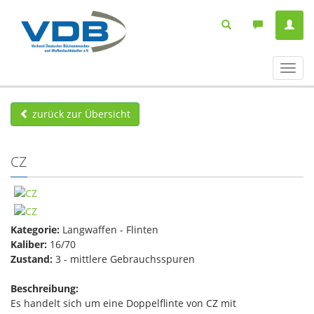
Navig
ein-/
zurück zur Übersicht
CZ
Kategorie:
Langwaffen - Flinten
Kaliber:
16/70
Zustand:
3 - mittlere Gebrauchsspuren
Beschreibung:
Es handelt sich um eine Doppelflinte von CZ mit