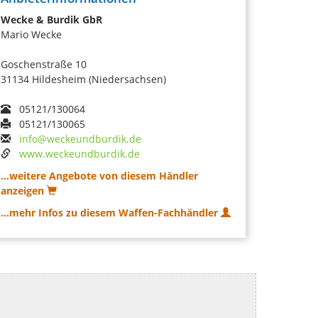
Wecke & Burdik GbR
Mario Wecke
Goschenstraße 10
31134 Hildesheim (Niedersachsen)
05121/130064
05121/130065
info@weckeundburdik.de
www.weckeundburdik.de
...weitere Angebote von diesem Händler
anzeigen
...mehr Infos zu diesem Waffen-Fachhändler