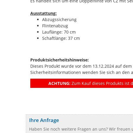
Es handelt sich um eine Doppelflinte von CZ mit Se
Ausstattung:
Abzugssicherung
Flintenabzug
Lauflänge: 70 cm
Schaftlänge: 37 cm
Produktsicherheitshinweise:
Dieses Produkt wurde vor dem 13.12.2024 auf dem Ma
Sicherheitsinformationen wenden Sie sich an den 
ACHTUNG:
Zum Kauf dieses Produkts ist d
Ihre Anfrage
Haben Sie noch weitere Fragen an uns? Wir freuen u