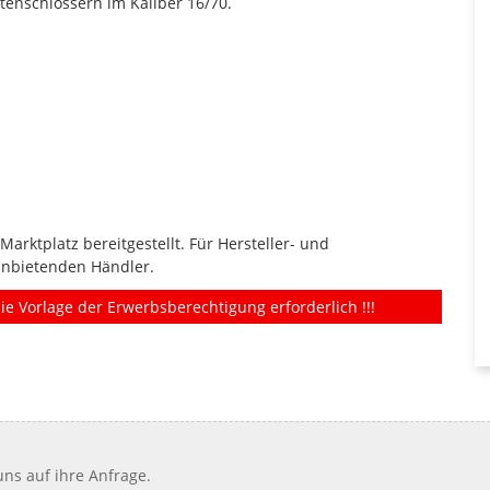
itenschlössern im Kaliber 16/70.
rktplatz bereitgestellt. Für Hersteller- und
anbietenden Händler.
ie Vorlage der Erwerbsberechtigung erforderlich !!!
ns auf ihre Anfrage.