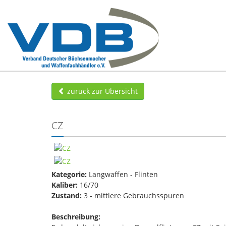
zurück zur Übersicht
CZ
Kategorie:
Langwaffen - Flinten
Kaliber:
16/70
Zustand:
3 - mittlere Gebrauchsspuren
Beschreibung: