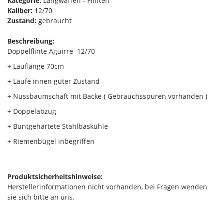
Kategorie:
Langwaffen - Flinten
Kaliber:
12/70
Zustand:
gebraucht
Beschreibung:
Doppelflinte Aguirre 12/70
+ Lauflänge 70cm
+ Läufe innen guter Zustand
+ Nussbaumschaft mit Backe ( Gebrauchsspuren vorhanden )
+ Doppelabzug
+ Buntgehärtete Stahlbaskühle
+ Riemenbügel inbegriffen
Produktsicherheitshinweise:
Herstellerinformationen nicht vorhanden, bei Fragen wenden
sie sich bitte an uns.