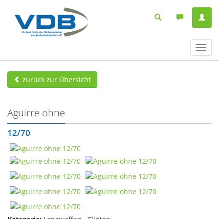
Navig
ein-/
zurück zur Übersicht
Aguirre ohne
12/70