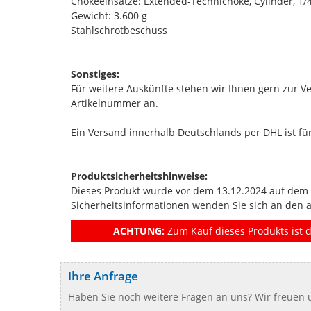
Chokeeinsätze: Extended-Technichoke, Cylinder, 1/4, 
Gewicht: 3.600 g
Stahlschrotbeschuss
Sonstiges:
Für weitere Auskünfte stehen wir Ihnen gern zur Ve
Artikelnummer an.
Ein Versand innerhalb Deutschlands per DHL ist für
Produktsicherheitshinweise:
Dieses Produkt wurde vor dem 13.12.2024 auf dem Ma
Sicherheitsinformationen wenden Sie sich an den 
ACHTUNG:
Zum Kauf dieses Produkts ist d
Ihre Anfrage
Haben Sie noch weitere Fragen an uns? Wir freuen u