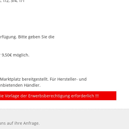
1/2, 3/4, 1/1
rfügung. Bitte geben Sie die
 9,50€ möglich.
rktplatz bereitgestellt. Für Hersteller- und
anbietenden Händler.
ie Vorlage der Erwerbsberechtigung erforderlich !!!
ns auf ihre Anfrage.