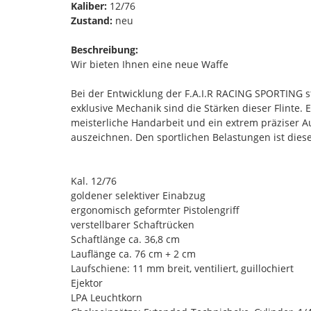
Kaliber:
12/76
Zustand:
neu
Beschreibung:
Wir bieten Ihnen eine neue Waffe
Bei der Entwicklung der F.A.I.R RACING SPORTING st
exklusive Mechanik sind die Stärken dieser Flinte. 
meisterliche Handarbeit und ein extrem präziser Au
auszeichnen. Den sportlichen Belastungen ist dies
Kal. 12/76
goldener selektiver Einabzug
ergonomisch geformter Pistolengriff
verstellbarer Schaftrücken
Schaftlänge ca. 36,8 cm
Lauflänge ca. 76 cm + 2 cm
Laufschiene: 11 mm breit, ventiliert, guillochiert
Ejektor
LPA Leuchtkorn