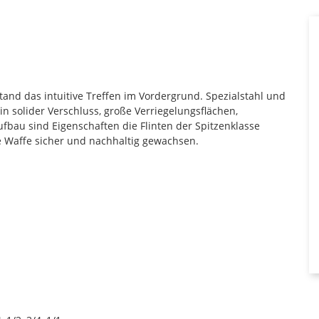
and das intuitive Treffen im Vordergrund. Spezialstahl und
Ein solider Verschluss, große Verriegelungsflächen,
fbau sind Eigenschaften die Flinten der Spitzenklasse
e Waffe sicher und nachhaltig gewachsen.