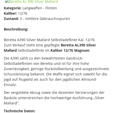
Kategorie:
Langwaffen - Flinten
Kaliber:
12/76
Zustand:
3 - mittlere Gebrauchsspuren
Beschreibung:
Beretta A390 Silver Mallard Selbstladeflinte Kal. 12/76
Zum Verkauf steht eine gepflegte
Beretta AL390 Silver
Mallard
Selbstladeflinte im
Kaliber 12/76 Magnum
.
Die A390 zählt zu den bewährtesten Gasdruck-
Selbstladeflinten von Beretta und ist für ihre hohe
Zuverlässigkeit, geringe Rückstoßwirkung und ausgezeichnete
Schussleistung bekannt. Die Waffe eignet sich sowohl für die
Jagd auf Flugwild als auch für den jagdlichen Allround-
Einsatz.
Der vergoldete Abzug sowie die dezenten Verzierungen der
Basküle unterstreichen die hochwertige Ausführung „Silver
Mallard“.
Technische Daten: