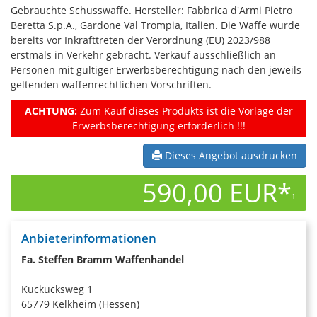
Gebrauchte Schusswaffe. Hersteller: Fabbrica d'Armi Pietro
Beretta S.p.A., Gardone Val Trompia, Italien. Die Waffe wurde
bereits vor Inkrafttreten der Verordnung (EU) 2023/988
erstmals in Verkehr gebracht. Verkauf ausschließlich an
Personen mit gültiger Erwerbsberechtigung nach den jeweils
geltenden waffenrechtlichen Vorschriften.
ACHTUNG:
Zum Kauf dieses Produkts ist die Vorlage der
Erwerbsberechtigung erforderlich !!!
Dieses Angebot ausdrucken
590,00 EUR*
1
Anbieterinformationen
Fa. Steffen Bramm Waffenhandel
Kuckucksweg 1
65779 Kelkheim (Hessen)