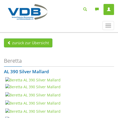
Navig
ein-/
zurück zur Übersicht
Beretta
AL 390 Silver Mallard