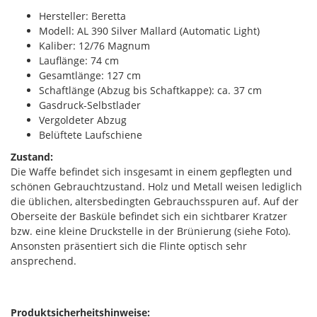
Hersteller: Beretta
Modell: AL 390 Silver Mallard (Automatic Light)
Kaliber: 12/76 Magnum
Lauflänge: 74 cm
Gesamtlänge: 127 cm
Schaftlänge (Abzug bis Schaftkappe): ca. 37 cm
Gasdruck-Selbstlader
Vergoldeter Abzug
Belüftete Laufschiene
Zustand:
Die Waffe befindet sich insgesamt in einem gepflegten und
schönen Gebrauchtzustand. Holz und Metall weisen lediglich
die üblichen, altersbedingten Gebrauchsspuren auf. Auf der
Oberseite der Basküle befindet sich ein sichtbarer Kratzer
bzw. eine kleine Druckstelle in der Brünierung (siehe Foto).
Ansonsten präsentiert sich die Flinte optisch sehr
ansprechend.
Produktsicherheitshinweise: