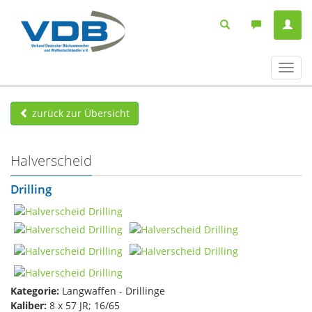
Navig
ein-/
zurück zur Übersicht
Halverscheid
Drilling
Kategorie:
Langwaffen - Drillinge
Kaliber:
8 x 57 JR; 16/65