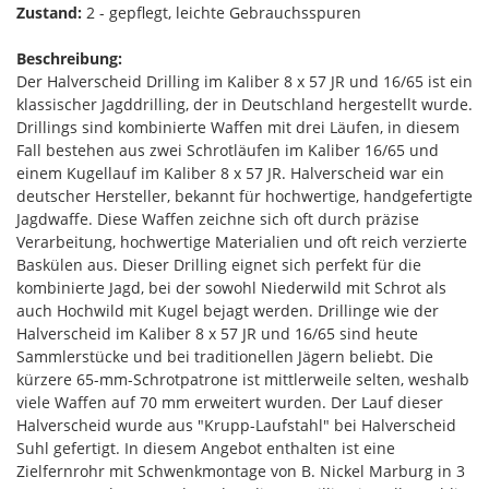
Zustand:
2 - gepflegt, leichte Gebrauchsspuren
Beschreibung:
Der Halverscheid Drilling im Kaliber 8 x 57 JR und 16/65 ist ein
klassischer Jagddrilling, der in Deutschland hergestellt wurde.
Drillings sind kombinierte Waffen mit drei Läufen, in diesem
Fall bestehen aus zwei Schrotläufen im Kaliber 16/65 und
einem Kugellauf im Kaliber 8 x 57 JR. Halverscheid war ein
deutscher Hersteller, bekannt für hochwertige, handgefertigte
Jagdwaffe. Diese Waffen zeichne sich oft durch präzise
Verarbeitung, hochwertige Materialien und oft reich verzierte
Baskülen aus. Dieser Drilling eignet sich perfekt für die
kombinierte Jagd, bei der sowohl Niederwild mit Schrot als
auch Hochwild mit Kugel bejagt werden. Drillinge wie der
Halverscheid im Kaliber 8 x 57 JR und 16/65 sind heute
Sammlerstücke und bei traditionellen Jägern beliebt. Die
kürzere 65-mm-Schrotpatrone ist mittlerweile selten, weshalb
viele Waffen auf 70 mm erweitert wurden. Der Lauf dieser
Halverscheid wurde aus "Krupp-Laufstahl" bei Halverscheid
Suhl gefertigt. In diesem Angebot enthalten ist eine
Zielfernrohr mit Schwenkmontage von B. Nickel Marburg in 3