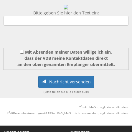
Bitte geben Sie hier den Text ein:
Mit Absenden meiner Daten willige ich ein,
dass der VDB meine Kontaktdaten direkt
an den oben genannten Empfänger übermittelt.
Nachricht versenden
(Bitte füllen Sie alle Felder aus!)
1
*
inkl. MwSt.; zzgl. Versandkosten
2
*
differenzbesteuert gemäß §25a UStG.;MwSt. nicht ausweisbar; zzgl. Versandkosten