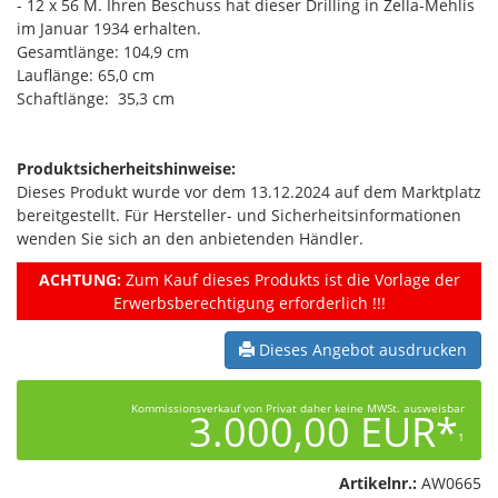
- 12 x 56 M. Ihren Beschuss hat dieser Drilling in Zella-Mehlis
im Januar 1934 erhalten.
Gesamtlänge: 104,9 cm
Lauflänge: 65,0 cm
Schaftlänge: 35,3 cm
Produktsicherheitshinweise:
Dieses Produkt wurde vor dem 13.12.2024 auf dem Marktplatz
bereitgestellt. Für Hersteller- und Sicherheitsinformationen
wenden Sie sich an den anbietenden Händler.
ACHTUNG:
Zum Kauf dieses Produkts ist die Vorlage der
Erwerbsberechtigung erforderlich !!!
Dieses Angebot ausdrucken
Kommissionsverkauf von Privat daher keine MWSt. ausweisbar
3.000,00 EUR*
1
Artikelnr.:
AW0665