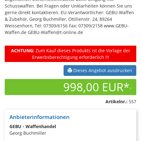
Schusswaffen. Bei Fragen oder Unklarheiten können Sie uns
gerne direkt kontaktieren. EU-Verantwortlicher: GEBU-Waffen
& Zubehör, Georg Buchmiller, Ottilienstr. 24, 89264
Weissenhorn, Tel: 07309/6156 Fax: 07309/2158 www.GEBU-
Waffen.de GEBU-Waffen@t-online.de
ACHTUNG:
Zum Kauf dieses Produkts ist die Vorlage der
Erwerbsberechtigung erforderlich !!!
Dieses Angebot ausdrucken
998,00 EUR*
1
Artikelnr.:
557
Anbieterinformationen
GEBU - Waffenhandel
Georg Buchmiller