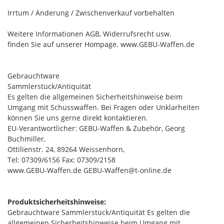
Irrtum / Änderung / Zwischenverkauf vorbehalten
Weitere Informationen AGB, Widerrufsrecht usw.
finden Sie auf unserer Hompage. www.GEBU-Waffen.de
Gebrauchtware
Sammlerstück/Antiquität
Es gelten die allgemeinen Sicherheitshinweise beim
Umgang mit Schusswaffen. Bei Fragen oder Unklarheiten
können Sie uns gerne direkt kontaktieren.
EU-Verantwortlicher: GEBU-Waffen & Zubehör, Georg
Buchmiller,
Ottilienstr. 24, 89264 Weissenhorn,
Tel: 07309/6156 Fax: 07309/2158
www.GEBU-Waffen.de GEBU-Waffen@t-online.de
Produktsicherheitshinweise:
Gebrauchtware Sammlerstück/Antiquität Es gelten die
allgemeinen Sicherheitshinweise beim Umgang mit