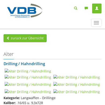
Navig
ein-/
zurück zur Übersicht
Alter
Drilling / Hahndrilling
Kategorie:
Langwaffen - Drillinge
Kaliber:
.16/65 u. 9,3x72R