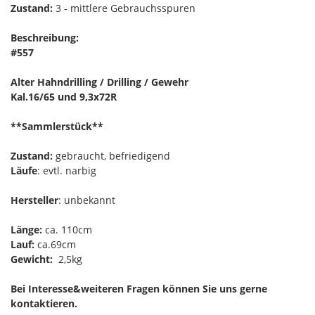
Zustand:
3 - mittlere Gebrauchsspuren
Beschreibung:
#557
Alter Hahndrilling / Drilling / Gewehr
Kal.16/65 und 9,3x72R
**Sammlerstück**
Zustand:
gebraucht, befriedigend
Läufe
: evtl. narbig
Hersteller
: unbekannt
Länge:
ca. 110cm
Lauf:
ca.69cm
Gewicht:
2,5kg
Bei Interesse&weiteren Fragen können Sie uns gerne
kontaktieren.