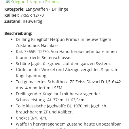
Kategorie:
Langwaffen - Drillinge
Kaliber:
7x65R 12/70
Zustand:
neuwertig
Beschreibung:
Drilling Krieghoff Netpun Primus in neuwertigem
Zustand aus Nachlass.
Kal. 7x65R 12/70. Von Hand herausnehmbare innen
titannitrierte Seitenschlosse.
Schöne Jagdstückgravur auf dem ganzen System.
Läufe an der Wurzel und Abzüge vergoldet. Seperate
Kugelspannung.
Toll gemasertes Schaftholz. ZF Zeiss Diavari D 1,5-6x42
Abs. 4 montiert mit SEM.
Freiliegender Kugellauf mit hervorragender
Schussleistung. AL 37cm LL 63,5cm.
Tolle klassische Jagdwaffe Bj. 1970 mit jagdlich
brauchbarem ZF und Kaliber.
Chokes 3/4, 4/4.
Waffe in hervorragendem Zustand heute unbezahlbar