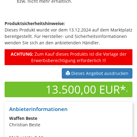
bzw. nicht mehr erhältlich.
Produktsicherheitshinweise:
Dieses Produkt wurde vor dem 13.12.2024 auf dem Marktplatz
bereitgestellt. Für Hersteller- und Sicherheitsinformationen
wenden Sie sich an den anbietenden Händler.
ACHTUNG:
Zum Kauf dieses Produkts ist die Vorlage der
Erwerbsberechtigung erforderlich !!!
Dieses Angebot ausdrucken
13.500,00 EUR*
2
Anbieterinformationen
Waffen Beste
Christian Beste