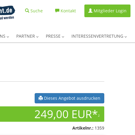
Suche
Kontakt
Mitglieder Login
UNS
PARTNER
PRESSE
INTERESSENVERTRETUNG
Dieses Angebot ausdrucken
249,00 EUR*
2
Artikelnr.:
1359