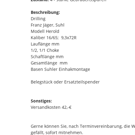
Beschreibung:
Drilling
Franz Jäger, Suhl
Modell Herold
Kaliber 16/65; 9,3x72R
Lauflänge mm
1/2, 1/1 Choke
Schaftlänge mm
Gesamtlänge mm
Basen Suhler Einhakmontage
Belegstück oder Ersatzteilspender
Sonstiges:
Versandkosten 42,-€
Gerne können Sie, nach Terminvereinbarung, die
gefällt, sofort mitnehmen.