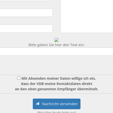
Bitte geben Sie hier den Text ein:
Mit Absenden meiner Daten willige ich ein,
dass der VDB meine Kontaktdaten direkt
an den oben genannten Empfänger übermittelt.
Nachricht versenden
(Bitte füllen Sie alle Felder aus!)