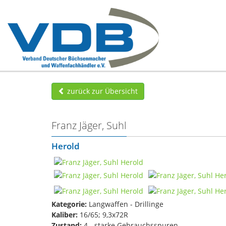
zurück zur Übersicht
Franz Jäger, Suhl
Herold
Kategorie:
Langwaffen - Drillinge
Kaliber:
16/65; 9,3x72R
Zustand:
4 - starke Gebrauchsspuren