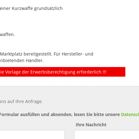
einer Kurzwaffe grundsätzlich
waffen.
rktplatz bereitgestellt. Für Hersteller- und
anbietenden Händler.
ie Vorlage der Erwerbsberechtigung erforderlich !!!
ns auf ihre Anfrage.
 Formular ausfüllen und absenden, lesen Sie bitte unsere
Datensc
Ihre Nachricht