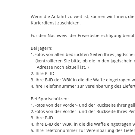
Wenn die Anfahrt zu weit ist, können wir Ihnen, di
Kurierdienst zuschicken.
Für den Nachweis der Erwerbsberechtigung benöti
Bei Jägern:
1.Fotos von allen bedruckten Seiten Ihres Jagdsche
(kontrollieren Sie bitte, ob die in den Jagdschein
Adresse noch aktuell ist. )
2. Ihre P- ID
3. Ihre E-ID der WBK in die die Waffe eingetragen w
​​4.Ihre Telefonnummer zur Vereinbarung des Liefer
Bei Sportschützen:
1.Fotos von der Vorder- und der Rückseite Ihrer ge
​​​2.Fotos von der Vorder- und der Rückseite Ihres P
3. Ihre P-ID
4. Ihre E-ID der WBK, in die die Waffe eingetragen 
​​5. Ihre Telefonnummer zur Vereinbarung des Liefe