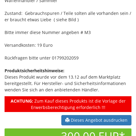
Waffenhändler / Sammler
Zustand: Gebrauchspuren / Teile solten alle vorhanden sein /
er braucht etwas Liebe ( siehe Bild )
Bitte immer diese Nummer angeben # M3
Versandkosten: 19 Euro
Rückfragen bitte unter 01799202059
Produktsicherheitshinweise:
Dieses Produkt wurde vor dem 13.12 auf dem Marktplatz
bereitgestellt. Für Hersteller- und Sicherheitsinformationen
wenden Sie sich an den anbietenden Händler.
ACHTUNG:
Zum Kauf dieses Produkts ist die Vorlage der
Erwerbsberechtigung erforderlich !!!
Dieses Angebot ausdrucken