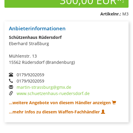
300,00 EUR*
2
Artikelnr.:
M3
Anbieterinformationen
Schützenhaus Rüdersdorf
Eberhard Straßburg
Mühlenstr. 13
15562 Rüdersdorf (Brandenburg)
0179/9202059
0179/9202059
martin-strassburg@gmx.de
www.schuetzenhaus-ruedersdorf.de
...weitere Angebote von diesem Händler anzeigen
...mehr Infos zu diesem Waffen-Fachhändler