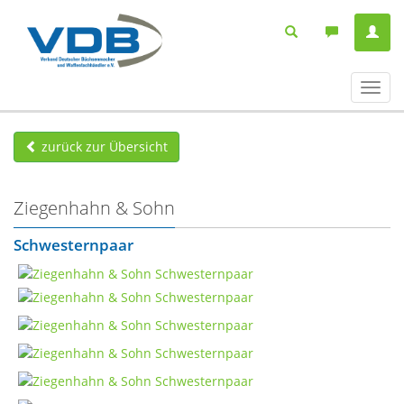
Navig
ein-/
zurück zur Übersicht
Ziegenhahn & Sohn
Schwesternpaar