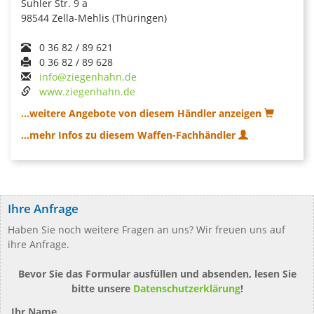
Suhler Str. 9 a
98544 Zella-Mehlis (Thüringen)
0 36 82 / 89 621
0 36 82 / 89 628
info@ziegenhahn.de
www.ziegenhahn.de
...weitere Angebote von diesem Händler anzeigen
...mehr Infos zu diesem Waffen-Fachhändler
Ihre Anfrage
Haben Sie noch weitere Fragen an uns? Wir freuen uns auf
ihre Anfrage.
Bevor Sie das Formular ausfüllen und absenden, lesen Sie
bitte unsere
Datenschutzerklärung
!
Ihr Name