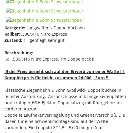
Kategorie:
Langwaffen - Doppelbüchsen
Kaliber:
.500/.416 Nitro Express
Zustand:
1 - gepflegt, sehr gut
Beschreibung:
Kal .500/.416 Nitro Express, Im Doppelpack !!
!!! der Preis bezieht sich auf den Erwerb von einer Waffe !!!
Komplettpreis für beide zusammen 24.000,- Euro !!!
Klassische Ziegenhahn & Sohn Großwild- Doppelbüchse in
feinster Ausführung, Ansonschlosse mit, lange Seitenplatten
und kräftiger H&H Ejektor, Doppelabzug mit Rückgelenk im
vorderen Abzug.
Doppelte Laufhakenverriegelung und Greenerverschluß. Die
Basen für eine Schwenkmontage sind auf der Waffe
vorhanden. Ein Leupold ZF 1,5 – 5x20 mit großem