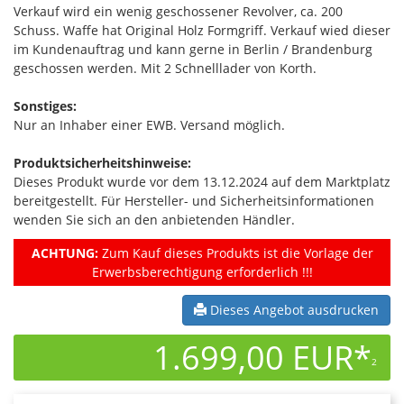
Verkauf wird ein wenig geschossener Revolver, ca. 200
Schuss. Waffe hat Original Holz Formgriff. Verkauf wied dieser
im Kundenauftrag und kann gerne in Berlin / Brandenburg
geschossen werden. Mit 2 Schnelllader von Korth.
Sonstiges:
Nur an Inhaber einer EWB. Versand möglich.
Produktsicherheitshinweise:
Dieses Produkt wurde vor dem 13.12.2024 auf dem Marktplatz
bereitgestellt. Für Hersteller- und Sicherheitsinformationen
wenden Sie sich an den anbietenden Händler.
ACHTUNG:
Zum Kauf dieses Produkts ist die Vorlage der
Erwerbsberechtigung erforderlich !!!
Dieses Angebot ausdrucken
1.699,00 EUR*
2