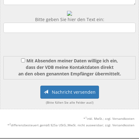
Bitte geben Sie hier den Text ein:
Mit Absenden meiner Daten willige ich ein,
dass der VDB meine Kontaktdaten direkt
an den oben genannten Empfänger übermittelt.
Nachricht versenden
(Bitte füllen Sie alle Felder aus!)
1
*
inkl. MwSt.; zzgl. Versandkosten
2
*
differenzbesteuert gemäß §25a UStG.;MwSt. nicht ausweisbar; zzgl. Versandkosten