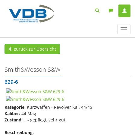
Navig
ein-/
zurück zur Übersicht
Smith&Wesson S&W
629-6
Kategorie:
Kurzwaffen - Revolver Kal. 44/45
Kaliber:
44 Mag
Zustand:
1 - gepflegt, sehr gut
Beschreibung: