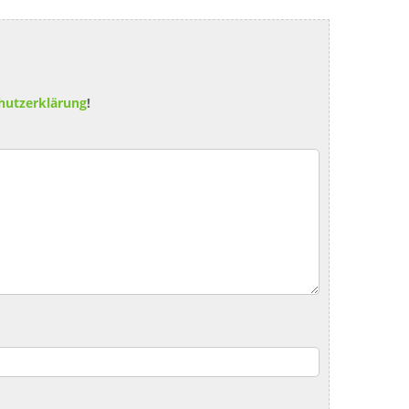
hutzerklärung
!