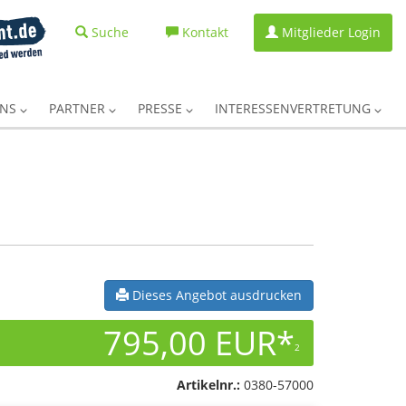
Suche
Kontakt
Mitglieder Login
UNS
PARTNER
PRESSE
INTERESSENVERTRETUNG
Dieses Angebot ausdrucken
795,00 EUR*
2
Artikelnr.:
0380-57000