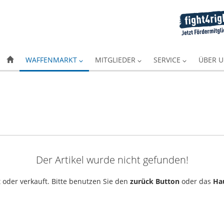
WAFFENMARKT
MITGLIEDER
SERVICE
ÜBER 
Der Artikel wurde nicht gefunden!
 oder verkauft. Bitte benutzen Sie den
zurück Button
oder das
Ha