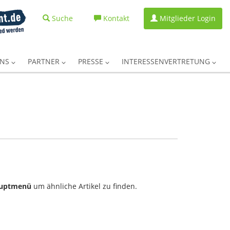
Suche
Kontakt
Mitglieder Login
UNS
PARTNER
PRESSE
INTERESSENVERTRETUNG
uptmenü
um ähnliche Artikel zu finden.