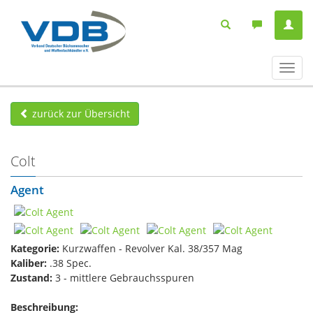
Navig
ein-/
zurück zur Übersicht
Colt
Agent
Kategorie:
Kurzwaffen - Revolver Kal. 38/357 Mag
Kaliber:
.38 Spec.
Zustand:
3 - mittlere Gebrauchsspuren
Beschreibung: