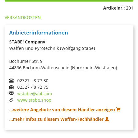
Artikelnr.:
291
VERSANDKOSTEN
Anbieterinformationen
STABE! Company
Waffen und Pyrotechnik (Wolfgang Stabe)
Bochumer Str. 9
44866 Bochum-Wattenscheid (Nordrhein-Westfalen)
02327 - 8 77 30
02327 - 8 72 75
wstabe@aol.com
www.stabe.shop
...weitere Angebote von diesem Händler anzeigen
...mehr Infos zu diesem Waffen-Fachhändler