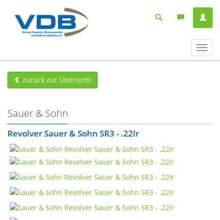
Navig
ein-/
zurück zur Übersicht
Sauer & Sohn
Revolver Sauer & Sohn SR3 - .22lr