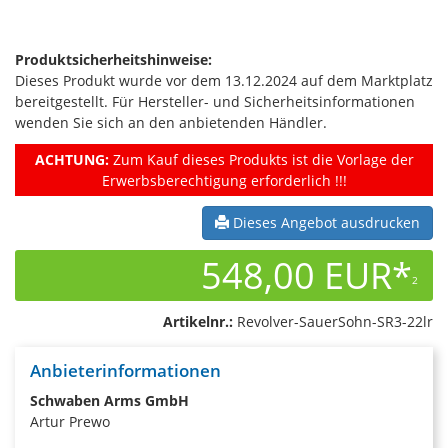
Produktsicherheitshinweise:
Dieses Produkt wurde vor dem 13.12.2024 auf dem Marktplatz
bereitgestellt. Für Hersteller- und Sicherheitsinformationen
wenden Sie sich an den anbietenden Händler.
ACHTUNG:
Zum Kauf dieses Produkts ist die Vorlage der
Erwerbsberechtigung erforderlich !!!
Dieses Angebot ausdrucken
548,00 EUR*
2
Artikelnr.:
Revolver-SauerSohn-SR3-22lr
Anbieterinformationen
Schwaben Arms GmbH
Artur Prewo