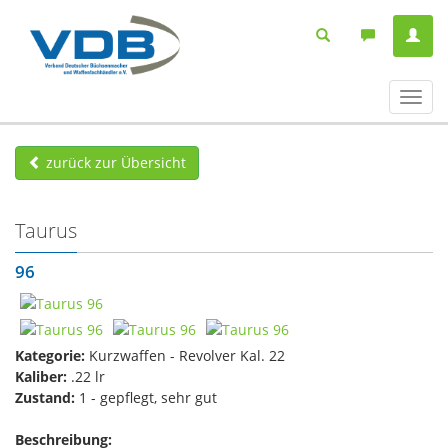
Navig
ein-/
zurück zur Übersicht
Taurus
96
Kategorie:
Kurzwaffen - Revolver Kal. 22
Kaliber:
.22 lr
Zustand:
1 - gepflegt, sehr gut
Beschreibung: