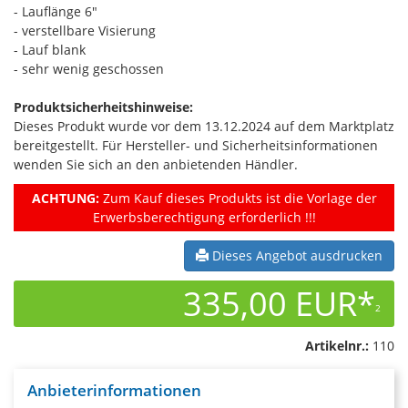
- Lauflänge 6"
- verstellbare Visierung
- Lauf blank
- sehr wenig geschossen
Produktsicherheitshinweise:
Dieses Produkt wurde vor dem 13.12.2024 auf dem Marktplatz
bereitgestellt. Für Hersteller- und Sicherheitsinformationen
wenden Sie sich an den anbietenden Händler.
ACHTUNG:
Zum Kauf dieses Produkts ist die Vorlage der
Erwerbsberechtigung erforderlich !!!
Dieses Angebot ausdrucken
335,00 EUR*
2
Artikelnr.:
110
Anbieterinformationen