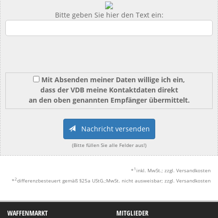
Bitte geben Sie hier den Text ein:
Mit Absenden meiner Daten willige ich ein,
dass der VDB meine Kontaktdaten direkt
an den oben genannten Empfänger übermittelt.
Nachricht versenden
(Bitte füllen Sie alle Felder aus!)
1
*
inkl. MwSt.; zzgl. Versandkosten
2
*
differenzbesteuert gemäß §25a UStG.;MwSt. nicht ausweisbar; zzgl. Versandkosten
WAFFENMARKT
MITGLIEDER