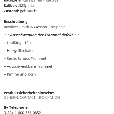
Kategorie:
Kurzwaffen - Revolver
Kaliber:
.38Special
Zustand:
gebraucht
Beschreibung:
Revolver Smith & Wesson .38Special
+ + Ausschwenken der Trommel defekt + +
+ Lauflänge 10cm
+ Holzgriffschalen
+ Sechs Schuss Trommel
+ Ausschwenkbare Trommel
+ Kimme und Korn
Produktsicherheitshinweise:
GENERAL CONTACT INFORMATION
By Telephone:
(USA) 1-800-331-0852