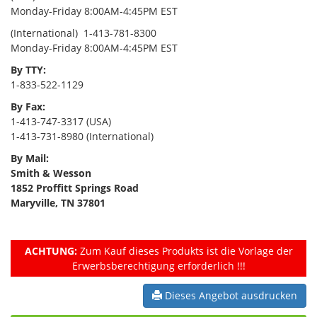
Monday-Friday 8:00AM-4:45PM EST
(International) 1-413-781-8300
Monday-Friday 8:00AM-4:45PM EST
By TTY:
1-833-522-1129
By Fax:
1-413-747-3317 (USA)
1-413-731-8980 (International)
By Mail:
Smith & Wesson
1852 Proffitt Springs Road
Maryville, TN 37801
ACHTUNG:
Zum Kauf dieses Produkts ist die Vorlage der
Erwerbsberechtigung erforderlich !!!
Dieses Angebot ausdrucken