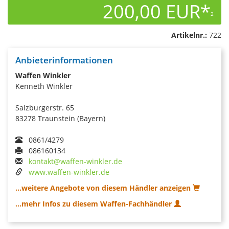
200,00 EUR*
2
Artikelnr.:
722
Anbieterinformationen
Waffen Winkler
Kenneth Winkler
Salzburgerstr. 65
83278 Traunstein (Bayern)
0861/4279
086160134
kontakt@waffen-winkler.de
www.waffen-winkler.de
...weitere Angebote von diesem Händler anzeigen
...mehr Infos zu diesem Waffen-Fachhändler