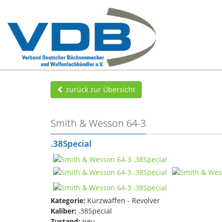
zurück zur Übersicht
Smith & Wesson 64-3
.38Special
Kategorie:
Kurzwaffen - Revolver
Kaliber:
.38Special
Zustand:
neu