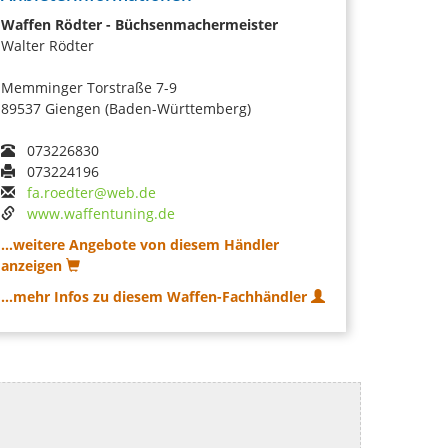
Waffen Rödter - Büchsenmachermeister
Walter Rödter
Memminger Torstraße 7-9
89537 Giengen (Baden-Württemberg)
073226830
073224196
fa.roedter@web.de
www.waffentuning.de
...weitere Angebote von diesem Händler
anzeigen
...mehr Infos zu diesem Waffen-Fachhändler