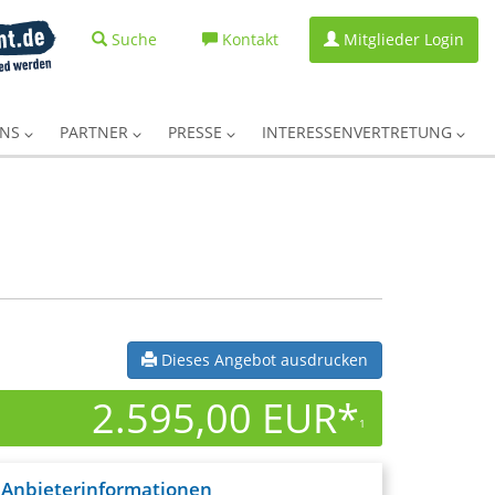
Suche
Kontakt
Mitglieder Login
UNS
PARTNER
PRESSE
INTERESSENVERTRETUNG
Dieses Angebot ausdrucken
2.595,00 EUR*
1
Anbieterinformationen