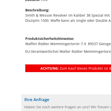
Beschreibung:
Smith & Wesson Revolver im Kaliber 38 Spezial mit 
Disziplin 1500. Waffe kann als single oder Double 
Produktsicherheitshinweise:
Waffen Rödter Memmingertorstr.7-9 89537 Gieng
EU-Verantwortlicher:Walter Rödter Memmingertors
ACHTUNG:
Zum Kauf dieses Produkts ist d
Ihre Anfrage
Haben Sie noch weitere Fragen an uns? Wir freuen u