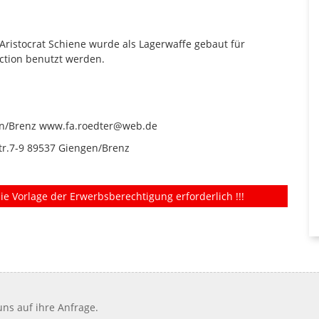
Aristocrat Schiene wurde als Lagerwaffe gebaut für
Action benutzt werden.
en/Brenz www.fa.roedter@web.de
tr.7-9 89537 Giengen/Brenz
ie Vorlage der Erwerbsberechtigung erforderlich !!!
ns auf ihre Anfrage.