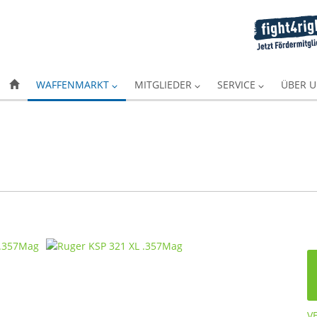
WAFFENMARKT
MITGLIEDER
SERVICE
ÜBER 
V