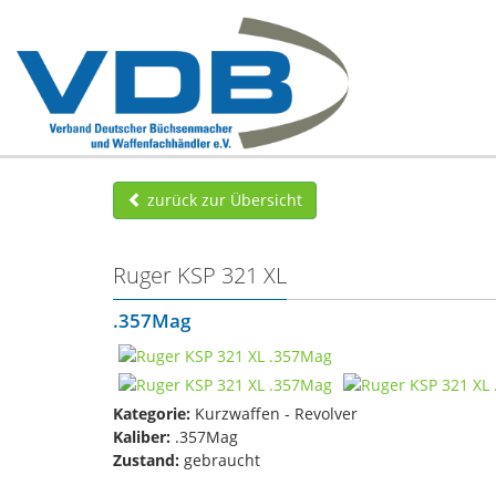
zurück zur Übersicht
Ruger KSP 321 XL
.357Mag
Kategorie:
Kurzwaffen - Revolver
Kaliber:
.357Mag
Zustand:
gebraucht