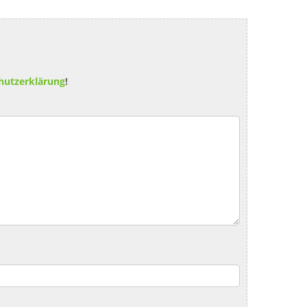
hutzerklärung
!