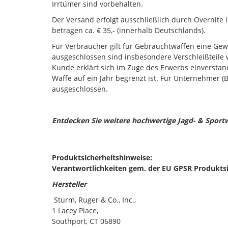
Irrtümer sind vorbehalten.
Der Versand erfolgt ausschließlich durch Overnite 
betragen ca. € 35,- (innerhalb Deutschlands).
Für Verbraucher gilt für Gebrauchtwaffen eine Gewä
ausgeschlossen sind insbesondere Verschleißteile w
Kunde erklärt sich im Zuge des Erwerbs einverstan
Waffe auf ein Jahr begrenzt ist. Für Unternehmer (
ausgeschlossen.
Entdecken Sie weitere hochwertige Jagd- & Sport
Produktsicherheitshinweise:
Verantwortlichkeiten gem. der EU GPSR Produkts
Hersteller
Sturm, Ruger & Co., Inc.,
1 Lacey Place,
Southport, CT 06890