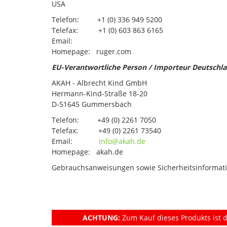
USA
Telefon: +1 (0) 336 949 5200
Telefax: +1 (0) 603 863 6165
Email:
Homepage: ruger.com
EU-Verantwortliche Person / Importeur Deutschl
AKAH - Albrecht Kind GmbH
Hermann-Kind-Straße 18-20
D-51645 Gummersbach
Telefon: +49 (0) 2261 7050
Telefax: +49 (0) 2261 73540
Email:
info@akah.de
Homepage: akah.de
Gebrauchsanweisungen sowie Sicherheitsinformati
ACHTUNG:
Zum Kauf dieses Produkts ist d