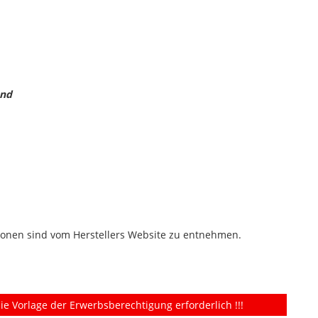
and
onen sind vom Herstellers Website zu entnehmen.
ie Vorlage der Erwerbsberechtigung erforderlich !!!