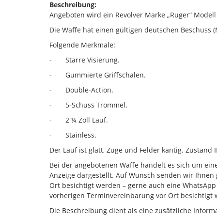
Beschreibung:
Angeboten wird ein Revolver Marke „Ruger“ Modell 
Die Waffe hat einen gültigen deutschen Beschuss (M
Folgende Merkmale:
- Starre Visierung.
- Gummierte Griffschalen.
- Double-Action.
- 5-Schuss Trommel.
- 2 ¼ Zoll Lauf.
- Stainless.
Der Lauf ist glatt, Züge und Felder kantig. Zustan
Bei der angebotenen Waffe handelt es sich um eine
Anzeige dargestellt. Auf Wunsch senden wir Ihnen g
Ort besichtigt werden – gerne auch eine WhatsApp 
vorherigen Terminvereinbarung vor Ort besichtigt
Die Beschreibung dient als eine zusätzliche Infor