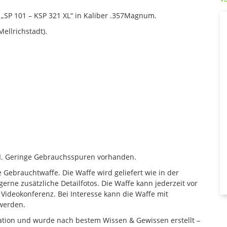
„SP 101 – KSP 321 XL“ in Kaliber .357Magnum.
ellrichstadt).
d II. Geringe Gebrauchsspuren vorhanden.
 Gebrauchtwaffe. Die Waffe wird geliefert wie in der
erne zusätzliche Detailfotos. Die Waffe kann jederzeit vor
Videokonferenz. Bei Interesse kann die Waffe mit
 werden.
mation und wurde nach bestem Wissen & Gewissen erstellt –