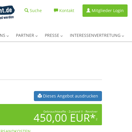
Suche
Kontakt
Mitglieder Login
UNS
PARTNER
PRESSE
INTERESSENVERTRETUNG
Dieses Angebot ausdrucken
Gebrauchtwaffe - Zustand II - Revolver
450,00 EUR*
2
ERSANDKOSTEN