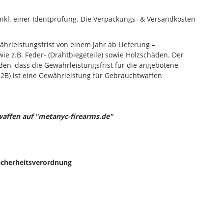
inkl. einer Identprüfung. Die Verpackungs- & Versandkosten
hrleistungsfrist von einem Jahr ab Lieferung –
ie z.B. Feder- (Drahtbiegeteile) sowie Holzschäden. Der
den, dass die Gewährleistungsfrist für die angebotene
B2B) ist eine Gewährleistung für Gebrauchtwaffen
waffen auf "metanyc-firearms.de"
icherheitsverordnung