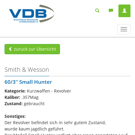
Navig
ein-/
zurück zur Übersicht
Smith & Wesson
60/3'' Small Hunter
Kategorie:
Kurzwaffen - Revolver
Kaliber:
.357Mag
Zustand:
gebraucht
Sonstiges:
Der Revolver befindet sich in sehr gutem Zustand,
wurde kaum jagdlich geführt.