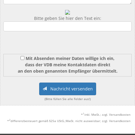
Bitte geben Sie hier den Text ein:
Mit Absenden meiner Daten willige ich ein,
dass der VDB meine Kontaktdaten direkt
an den oben genannten Empfänger übermittelt.
Nachricht versenden
(Bitte füllen Sie alle Felder aus!)
1
*
inkl. MwSt.; zzgl. Versandkosten
2
*
differenzbesteuert gemäß §25a UStG.;MwSt. nicht ausweisbar; zzgl. Versandkosten