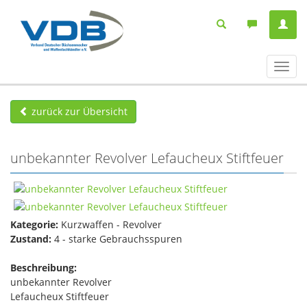
Navig
ein-/
zurück zur Übersicht
unbekannter Revolver Lefaucheux Stiftfeuer
Kategorie:
Kurzwaffen - Revolver
Zustand:
4 - starke Gebrauchsspuren
Beschreibung:
unbekannter Revolver
Lefaucheux Stiftfeuer