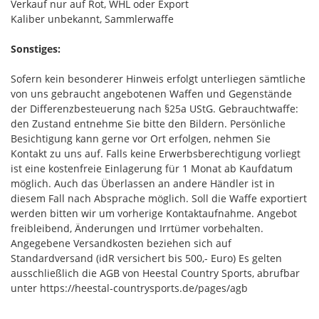
Verkauf nur auf Rot, WHL oder Export
Kaliber unbekannt, Sammlerwaffe
Sonstiges:
Sofern kein besonderer Hinweis erfolgt unterliegen sämtliche
von uns gebraucht angebotenen Waffen und Gegenstände
der Differenzbesteuerung nach §25a UStG. Gebrauchtwaffe:
den Zustand entnehme Sie bitte den Bildern. Persönliche
Besichtigung kann gerne vor Ort erfolgen, nehmen Sie
Kontakt zu uns auf. Falls keine Erwerbsberechtigung vorliegt
ist eine kostenfreie Einlagerung für 1 Monat ab Kaufdatum
möglich. Auch das Überlassen an andere Händler ist in
diesem Fall nach Absprache möglich. Soll die Waffe exportiert
werden bitten wir um vorherige Kontaktaufnahme. Angebot
freibleibend, Änderungen und Irrtümer vorbehalten.
Angegebene Versandkosten beziehen sich auf
Standardversand (idR versichert bis 500,- Euro) Es gelten
ausschließlich die AGB von Heestal Country Sports, abrufbar
unter https://heestal-countrysports.de/pages/agb