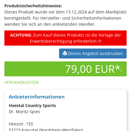
Produktsicherheitshinweise:
Dieses Produkt wurde vor dem 13.12.2024 auf dem Marktplatz
bereitgestellt. Für Hersteller- und Sicherheitsinformationen
wenden Sie sich an den anbietenden Händler.
ACHTUNG:
Zum Kauf dieses Produkts ist die Vorlage der
Erwerbsberechtigung erforderlich !!!
Dieses Angebot ausdrucken
79,00 EUR*
2
VERSANDKOSTEN
Anbieterinformationen
Heestal Country Sports
Dr. Moritz Spies
Heesstr. 155
57223 Kreuztal (Nordrhein-Westfalen)