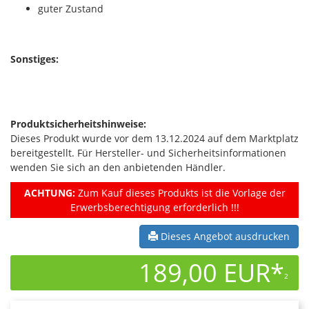
guter Zustand
Sonstiges:
Produktsicherheitshinweise:
Dieses Produkt wurde vor dem 13.12.2024 auf dem Marktplatz
bereitgestellt. Für Hersteller- und Sicherheitsinformationen
wenden Sie sich an den anbietenden Händler.
ACHTUNG:
Zum Kauf dieses Produkts ist die Vorlage der
Erwerbsberechtigung erforderlich !!!
Dieses Angebot ausdrucken
189,00 EUR*
2