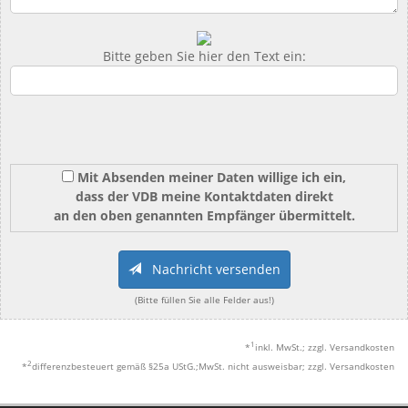
Bitte geben Sie hier den Text ein:
Mit Absenden meiner Daten willige ich ein,
dass der VDB meine Kontaktdaten direkt
an den oben genannten Empfänger übermittelt.
Nachricht versenden
(Bitte füllen Sie alle Felder aus!)
1
*
inkl. MwSt.; zzgl. Versandkosten
2
*
differenzbesteuert gemäß §25a UStG.;MwSt. nicht ausweisbar; zzgl. Versandkosten