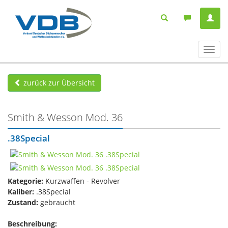
Navig
ein-/
zurück zur Übersicht
Smith & Wesson Mod. 36
.38Special
Kategorie:
Kurzwaffen - Revolver
Kaliber:
.38Special
Zustand:
gebraucht
Beschreibung: