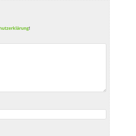
hutzerklärung
!