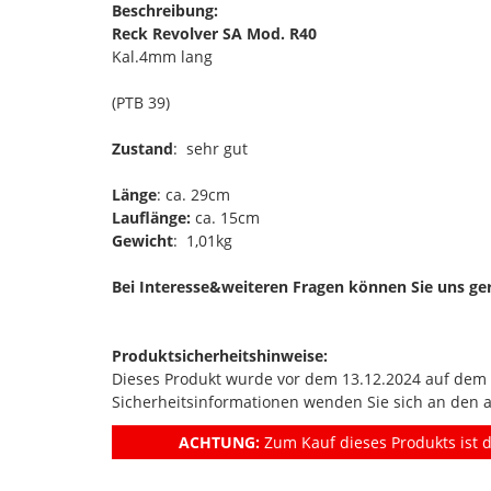
Beschreibung:
Reck Revolver SA Mod. R40
Kal.4mm lang
(PTB 39)
Zustand
: sehr gut
Länge
: ca. 29cm
Lauflänge:
ca. 15cm
Gewicht
: 1,01kg
Bei Interesse&weiteren Fragen können Sie uns ge
Produktsicherheitshinweise:
Dieses Produkt wurde vor dem 13.12.2024 auf dem Ma
Sicherheitsinformationen wenden Sie sich an den 
ACHTUNG:
Zum Kauf dieses Produkts ist d