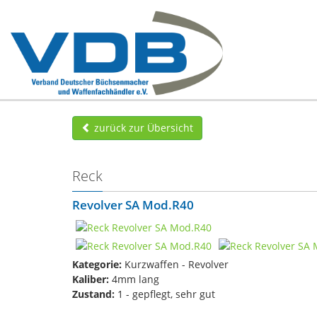
zurück zur Übersicht
Reck
Revolver SA Mod.R40
Kategorie:
Kurzwaffen - Revolver
Kaliber:
4mm lang
Zustand:
1 - gepflegt, sehr gut