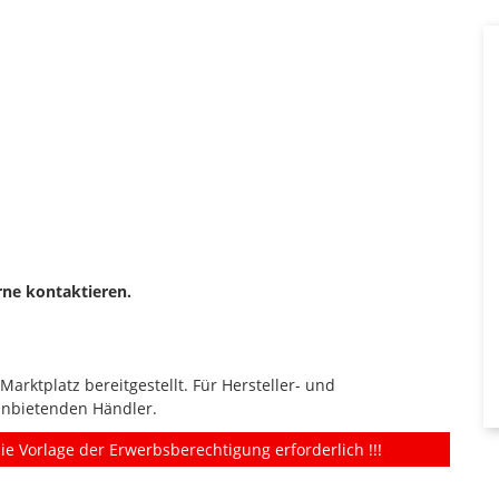
rne kontaktieren.
rktplatz bereitgestellt. Für Hersteller- und
anbietenden Händler.
ie Vorlage der Erwerbsberechtigung erforderlich !!!