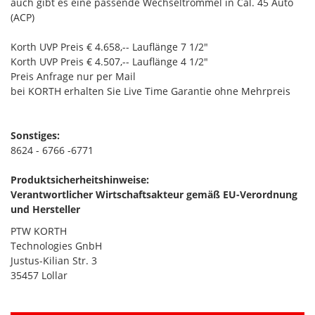
auch gibt es eine passende Wechseltrommel in Cal. 45 Auto
(ACP)
Korth UVP Preis € 4.658,-- Lauflänge 7 1/2"
Korth UVP Preis € 4.507,-- Lauflänge 4 1/2"
Preis Anfrage nur per Mail
bei KORTH erhalten Sie Live Time Garantie ohne Mehrpreis
Sonstiges:
8624 - 6766 -6771
Produktsicherheitshinweise:
Verantwortlicher Wirtschaftsakteur gemäß EU-Verordnung
und Hersteller
PTW KORTH
Technologies GnbH
Justus-Kilian Str. 3
35457 Lollar