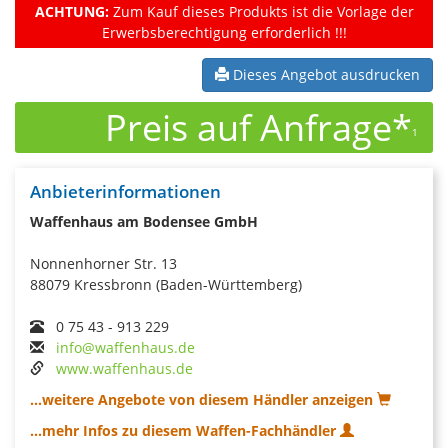
ACHTUNG:
Zum Kauf dieses Produkts ist die Vorlage der
Erwerbsberechtigung erforderlich !!!
Dieses Angebot ausdrucken
Preis auf Anfrage*
1
Anbieterinformationen
Waffenhaus am Bodensee GmbH
Nonnenhorner Str. 13
88079 Kressbronn (Baden-Württemberg)
0 75 43 - 913 229
info@waffenhaus.de
www.waffenhaus.de
...weitere Angebote von diesem Händler anzeigen
...mehr Infos zu diesem Waffen-Fachhändler