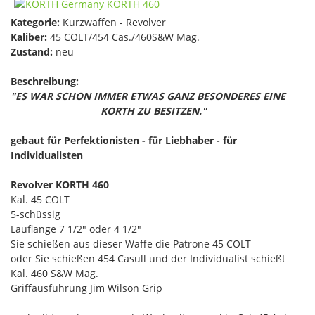
Kategorie:
Kurzwaffen - Revolver
Kaliber:
45 COLT/454 Cas./460S&W Mag.
Zustand:
neu
Beschreibung:
"ES WAR SCHON IMMER ETWAS GANZ BESONDERES EINE
KORTH ZU BESITZEN."
gebaut für Perfektionisten - für Liebhaber - für
Individualisten
Revolver KORTH 460
Kal. 45 COLT
5-schüssig
Lauflänge 7 1/2" oder 4 1/2"
Sie schießen aus dieser Waffe die Patrone 45 COLT
oder Sie schießen 454 Casull und der Individualist schießt
Kal. 460 S&W Mag.
Griffausführung Jim Wilson Grip